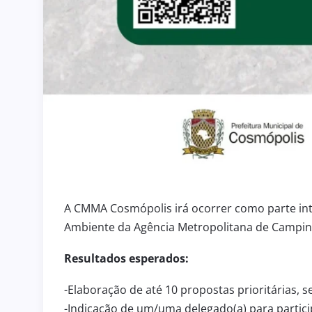
A CMMA Cosmópolis irá ocorrer como parte int
Ambiente da Agência Metropolitana de Campin
Resultados esperados:
-Elaboração de até 10 propostas prioritárias, s
-Indicação de um/uma delegado(a) para partici