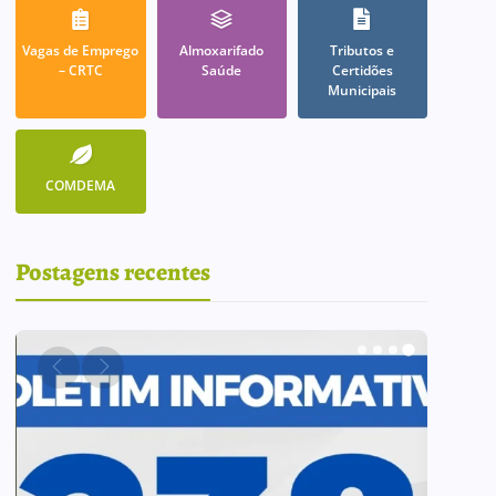
Vagas de Emprego
Almoxarifado
Tributos e
– CRTC
Saúde
Certidões
Municipais
COMDEMA
Postagens recentes