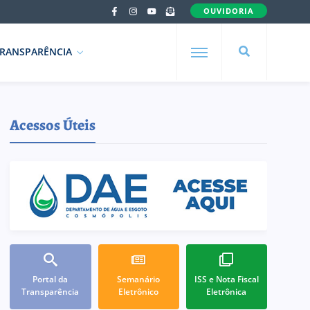
OUVIDORIA
RANSPARÊNCIA
Acessos Úteis
Portal da
Semanário
ISS e Nota Fiscal
Transparência
Eletrônico
Eletrônica