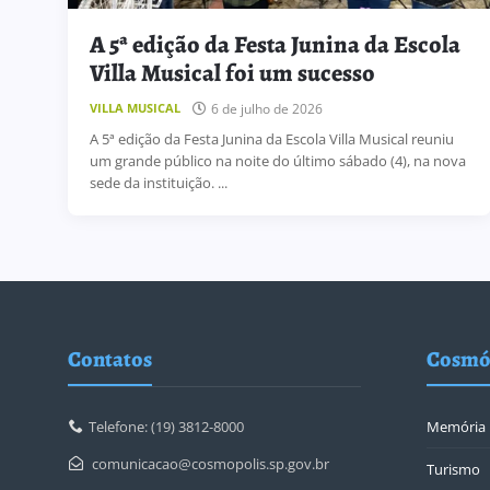
A 5ª edição da Festa Junina da Escola
Villa Musical foi um sucesso
6 de julho de 2026
VILLA MUSICAL
A 5ª edição da Festa Junina da Escola Villa Musical reuniu
um grande público na noite do último sábado (4), na nova
sede da instituição. ...
Contatos
Cosmó
Telefone: (19) 3812-8000
Memória
comunicacao@cosmopolis.sp.gov.br
Turismo