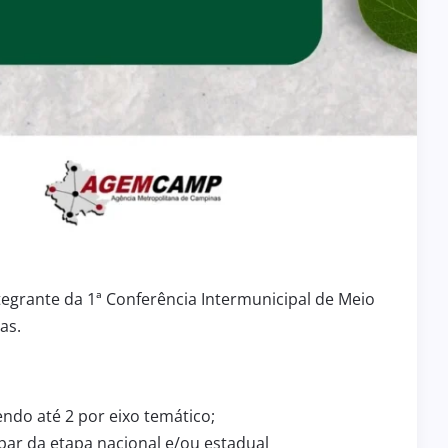
egrante da 1ª Conferência Intermunicipal de Meio
as.
endo até 2 por eixo temático;
par da etapa nacional e/ou estadual