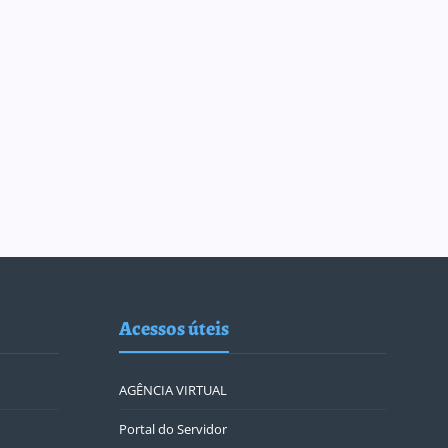
Acessos úteis
AGÊNCIA VIRTUAL
Portal do Servidor