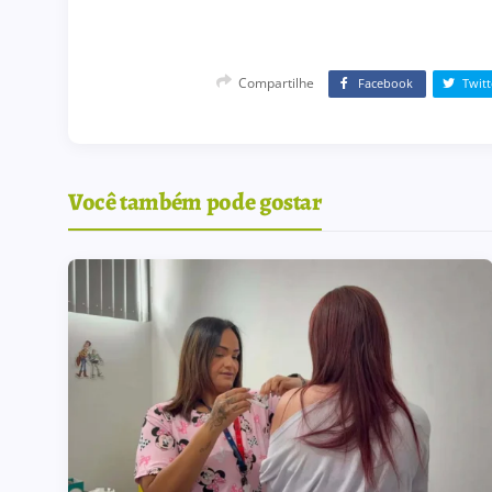
Compartilhe
Facebook
Twitt
Você também pode gostar