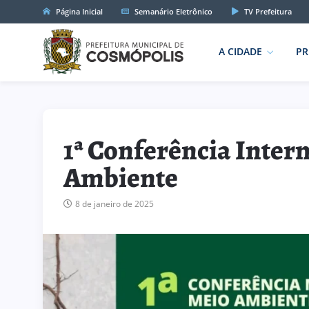
Página Inicial
Semanário Eletrônico
TV Prefeitura
A CIDADE
PR
1ª Conferência Inter
Ambiente
8 de janeiro de 2025