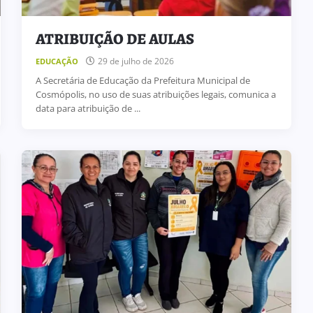
ATRIBUIÇÃO DE AULAS
29 de julho de 2026
EDUCAÇÃO
A Secretária de Educação da Prefeitura Municipal de
Cosmópolis, no uso de suas atribuições legais, comunica a
data para atribuição de ...