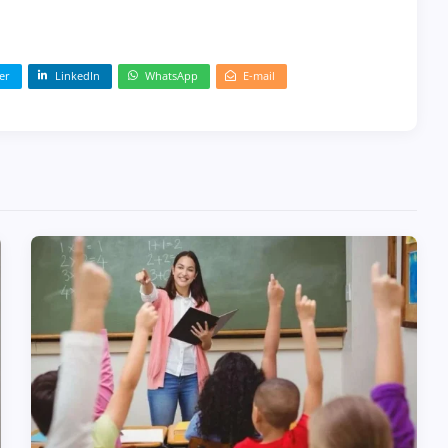
er
LinkedIn
WhatsApp
E-mail