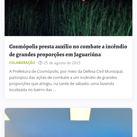
Cosmópolis presta auxílio no combate a incêndio
de grandes proporções em Jaguariúna
COLABORAÇÃO
25 de agosto de 2025
A Prefeitura de Cosmópolis, por meio da Defesa Civil Municipal,
participou das ações de combate a um incêndio de grandes
proporções que atingiu, na tarde de sábado, uma fazenda
localizada no bairro das ...