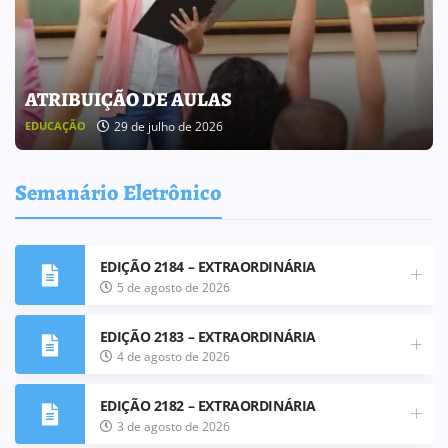
BOLETIM INFORMATIVO 238
25 de julho de 2026
BOLETIM INFORMATIVO
Semanário Eletrônico
EDIÇÃO 2184 – EXTRAORDINÁRIA
5 de agosto de 2026
EDIÇÃO 2183 – EXTRAORDINÁRIA
4 de agosto de 2026
EDIÇÃO 2182 – EXTRAORDINÁRIA
3 de agosto de 2026