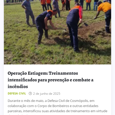
Operação Estiagem: Treinamentos
intensificados para prevenção e combate a
incêndios
DEFESA CIVIL
2 de junho de 2025
Durante o mês de maio, a Defesa Civil de Cosmópolis, em
colaboração com o Corpo de Bombeiros e outras entidades
parceiras, intensificou suas atividades de treinamento em virtude