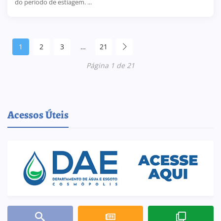
do período de estiagem. ...
1
2
3
…
21
Página 1 de 21
Acessos Úteis