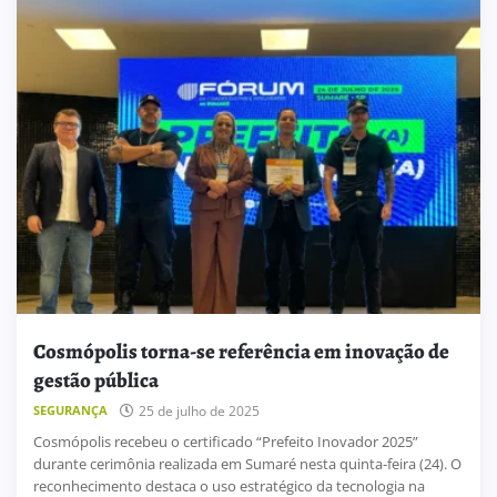
Cosmópolis torna-se referência em inovação de
gestão pública
SEGURANÇA
25 de julho de 2025
Cosmópolis recebeu o certificado “Prefeito Inovador 2025”
durante cerimônia realizada em Sumaré nesta quinta-feira (24). O
reconhecimento destaca o uso estratégico da tecnologia na