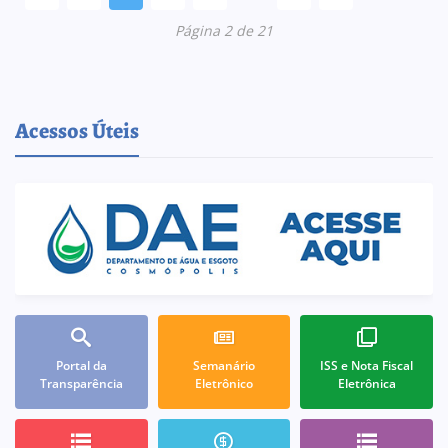
Página 2 de 21
Acessos Úteis
Portal da
Semanário
ISS e Nota Fiscal
Transparência
Eletrônico
Eletrônica