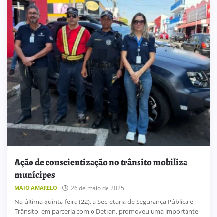
Ação de conscientização no trânsito mobiliza
munícipes
MAIO AMARELO
26 de maio de 2025
Na última quinta-feira (22), a Secretaria de Segurança Pública e
Trânsito, em parceria com o Detran, promoveu uma importante