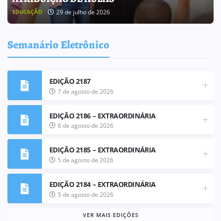
25 de julho de 2026
BOLETIM INFORMATIVO
Semanário Eletrônico
EDIÇÃO 2187
7 de agosto de 2026
EDIÇÃO 2186 – EXTRAORDINÁRIA
6 de agosto de 2026
EDIÇÃO 2185 – EXTRAORDINÁRIA
5 de agosto de 2026
EDIÇÃO 2184 – EXTRAORDINÁRIA
5 de agosto de 2026
VER MAIS EDIÇÕES