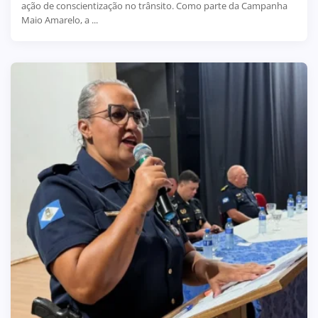
ação de conscientização no trânsito. Como parte da Campanha
Maio Amarelo, a ...