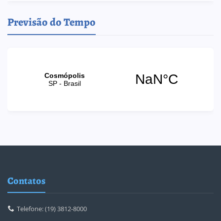
Previsão do Tempo
Contatos
Telefone: (19) 3812-8000