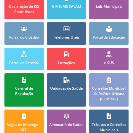
Declaração de ISS
GIA ICMS SAVAM
Leis Municipais
Contadores
Portal do Cidadão
Telefones Úteis
Portal da Educação
Portal do Servidor
Licitações
e-SUS
Central de
Unidades de Saúde
Conselho Municipal
Regulação
de Política Urbana
(COMPUR)
Vagas de Emprego –
Almoxarifado Saúde
Tributos e Certidões
CRTC
Municipais