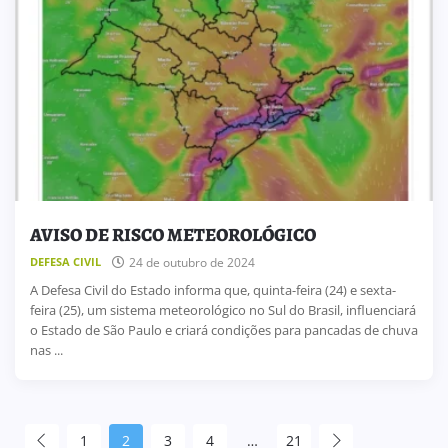
AVISO DE RISCO METEOROLÓGICO
DEFESA CIVIL
24 de outubro de 2024
A Defesa Civil do Estado informa que, quinta-feira (24) e sexta-
feira (25), um sistema meteorológico no Sul do Brasil, influenciará
o Estado de São Paulo e criará condições para pancadas de chuva
nas ...
1
2
3
4
…
21