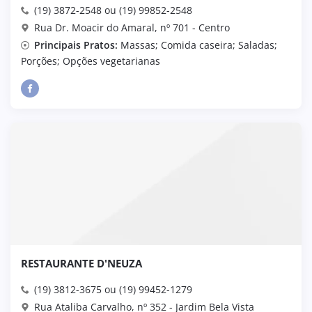
(19) 3872-2548 ou (19) 99852-2548
Rua Dr. Moacir do Amaral, nº 701 - Centro
Principais Pratos:
Massas; Comida caseira; Saladas;
Porções; Opções vegetarianas
RESTAURANTE D'NEUZA
(19) 3812-3675 ou (19) 99452-1279
Rua Ataliba Carvalho, nº 352 - Jardim Bela Vista