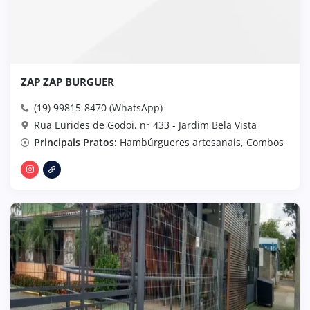
ZAP ZAP BURGUER
(19) 99815-8470 (WhatsApp)
Rua Eurides de Godoi, n° 433 - Jardim Bela Vista
Principais Pratos:
Hambúrgueres artesanais, Combos