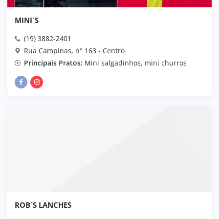
MINI´S
(19) 3882-2401
Rua Campinas, n° 163 - Centro
Principais Pratos:
Mini salgadinhos, mini churros
ROB´S LANCHES