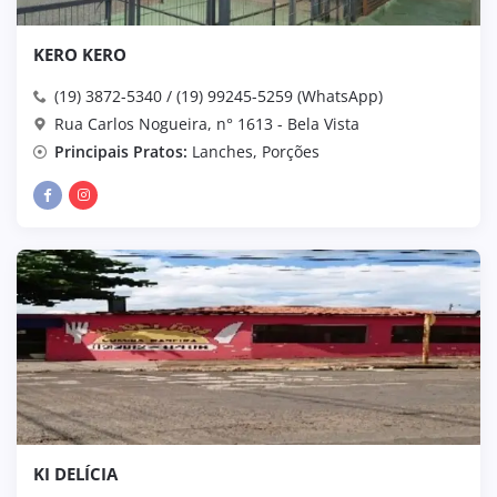
KERO KERO
(19) 3872-5340 / (19) 99245-5259 (WhatsApp)
Rua Carlos Nogueira, n° 1613 - Bela Vista
Principais Pratos:
Lanches, Porções
KI DELÍCIA