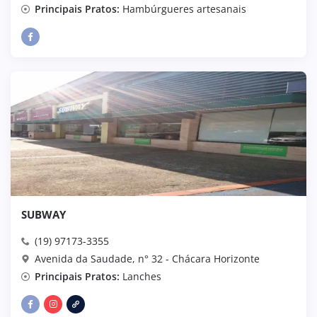
Principais Pratos:
Hambúrgueres artesanais
SUBWAY
(19) 97173-3355
Avenida da Saudade, n° 32 - Chácara Horizonte
Principais Pratos:
Lanches