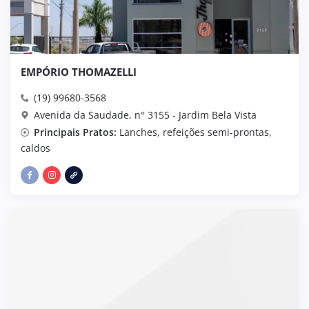
EMPÓRIO THOMAZELLI
(19) 99680-3568
Avenida da Saudade, n° 3155 - Jardim Bela Vista
Principais Pratos:
Lanches, refeições semi-prontas,
caldos