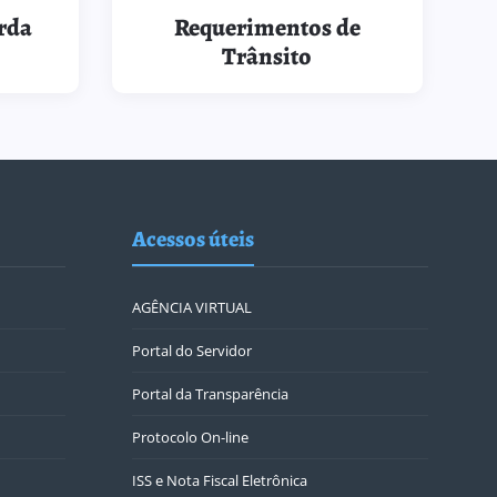
rda
Requerimentos de
Trânsito
Acessos úteis
AGÊNCIA VIRTUAL
Portal do Servidor
Portal da Transparência
Protocolo On-line
ISS e Nota Fiscal Eletrônica