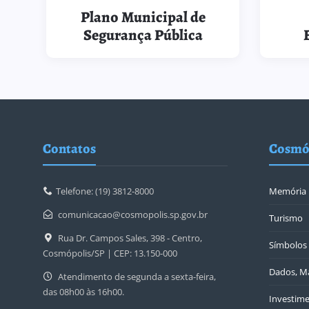
Plano Municipal de
Segurança Pública
Contatos
Cosmó
Telefone: (19) 3812-8000
Memória
comunicacao@cosmopolis.sp.gov.br
Turismo
Rua Dr. Campos Sales, 398 - Centro,
Símbolos 
Cosmópolis/SP | CEP: 13.150-000
Dados, Ma
Atendimento de segunda a sexta-feira,
das 08h00 às 16h00.
Investime