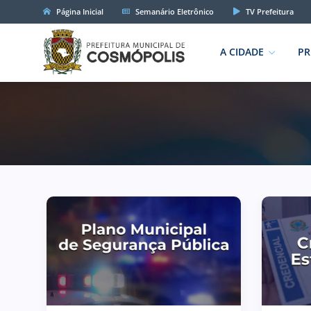
Página Inicial
Semanário Eletrônico
TV Prefeitura
A CIDADE
PR