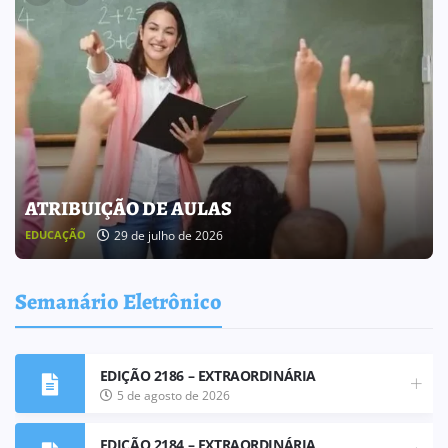
BOLETIM INFORMATIVO 238
25 de julho de 2026
BOLETIM INFORMATIVO
Semanário Eletrônico
EDIÇÃO 2186 – EXTRAORDINÁRIA
5 de agosto de 2026
EDIÇÃO 2184 – EXTRAORDINÁRIA