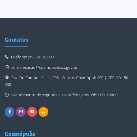
Contatos
Telefone: (19) 3812-8000
comunicacao@cosmopolis.sp.gov.br
Rua Dr. Campos Sales, 398 - Centro, Cosmópolis/SP | CEP: 13.150-
000
Atendimento de segunda a sexta-feira, das 08h00 às 16h00.
Cosmópolis