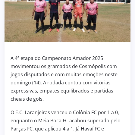
A 4ª etapa do Campeonato Amador 2025
movimentou os gramados de Cosmópolis com
jogos disputados e com muitas emoções neste
domingo (14). A rodada contou com vitórias
expressivas, empates equilibrados e partidas
cheias de gols.
O E.C. Laranjeiras venceu o Colônia FC por 1 a 0,
enquanto o Meia Boca FC acabou superado pelo
Parças FC, que aplicou 4 a 1. Já Havaí FC e