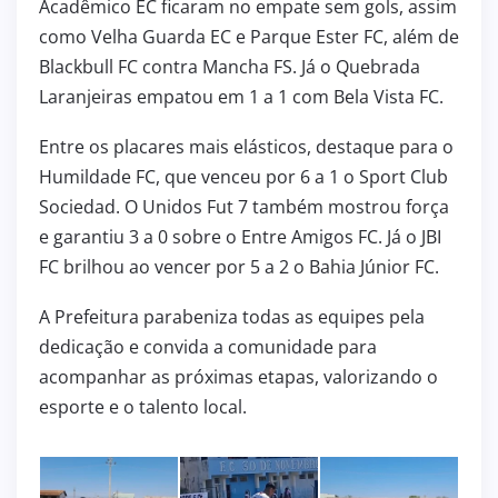
Acadêmico EC ficaram no empate sem gols, assim
como Velha Guarda EC e Parque Ester FC, além de
Blackbull FC contra Mancha FS. Já o Quebrada
Laranjeiras empatou em 1 a 1 com Bela Vista FC.
Entre os placares mais elásticos, destaque para o
Humildade FC, que venceu por 6 a 1 o Sport Club
Sociedad. O Unidos Fut 7 também mostrou força
e garantiu 3 a 0 sobre o Entre Amigos FC. Já o JBI
FC brilhou ao vencer por 5 a 2 o Bahia Júnior FC.
A Prefeitura parabeniza todas as equipes pela
dedicação e convida a comunidade para
acompanhar as próximas etapas, valorizando o
esporte e o talento local.