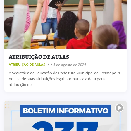
ATRIBUIÇÃO DE AULAS
5 de agosto de 2026
ATRIBUIÇÃO DE AULAS
A Secretária de Educação da Prefeitura Municipal de Cosmópolis,
no uso de suas atribuições legais, comunica a data para
atribuição de ...