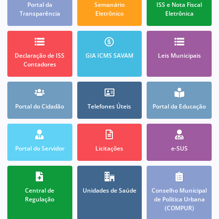
Portal da
Semanário
ISS e Nota Fiscal
Transparência
Eletrônico
Eletrônica
Declaração de ISS
GIA ICMS SAVAM
Leis Municipais
Contadores
Portal do Cidadão
Telefones Úteis
Portal da Educação
Portal do Servidor
Licitações
e-SUS
Central de
Unidades de Saúde
Conselho Municipal
Regulação
de Política Urbana
(COMPUR)