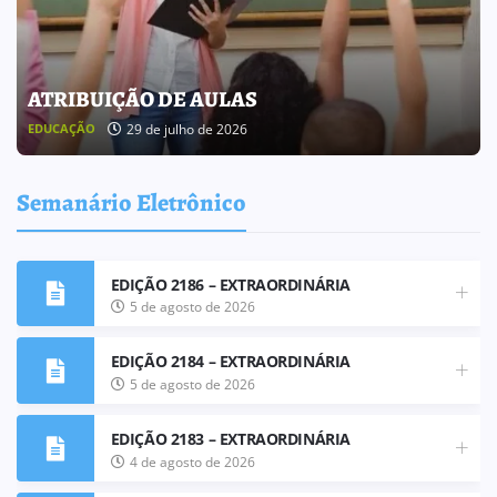
BOLETIM INFORMATIVO 238
25 de julho de 2026
BOLETIM INFORMATIVO
Semanário Eletrônico
EDIÇÃO 2186 – EXTRAORDINÁRIA
5 de agosto de 2026
EDIÇÃO 2184 – EXTRAORDINÁRIA
5 de agosto de 2026
EDIÇÃO 2183 – EXTRAORDINÁRIA
4 de agosto de 2026