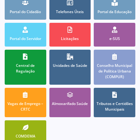
Portal do Cidadão
Telefones Úteis
Portal da Educação
Portal do Servidor
Licitações
e-SUS
Central de
Unidades de Saúde
Conselho Municipal
Regulação
de Política Urbana
(COMPUR)
Vagas de Emprego –
Almoxarifado Saúde
Tributos e Certidões
CRTC
Municipais
COMDEMA