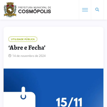
UTILIDADE PÚBLICA
‘Abre e Fecha’
14 de novembro de 2024