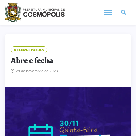
UTILIDADE PÚBLICA
Abre e fecha
29 de novembro de 2023