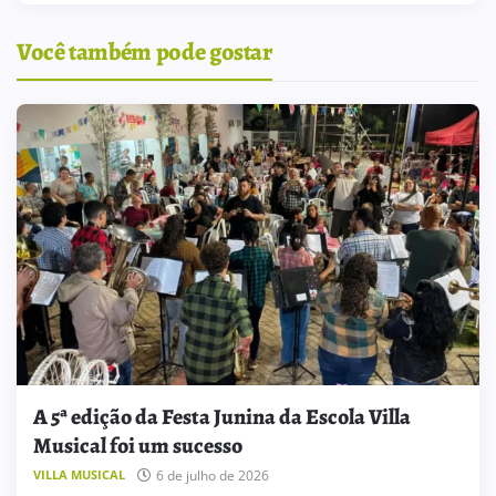
Você também pode gostar
A 5ª edição da Festa Junina da Escola Villa
Musical foi um sucesso
6 de julho de 2026
VILLA MUSICAL