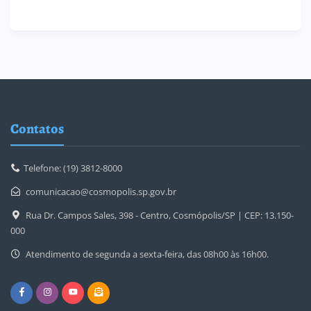
Contatos
Telefone: (19) 3812-8000
comunicacao@cosmopolis.sp.gov.br
Rua Dr. Campos Sales, 398 - Centro, Cosmópolis/SP | CEP: 13.150-
000
Atendimento de segunda a sexta-feira, das 08h00 às 16h00.