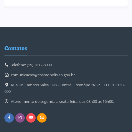
Contatos
Telefone: (19) 3812-8000
comunicacao@cosmopolis.sp.gov.br
Rua Dr. Campos Sales, 398 - Centro, Cosmópolis/SP | CEP: 13.150-
000
Atendimento de segunda a sexta-feira, das 08h00 às 16h00.