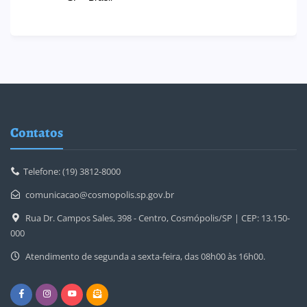
Contatos
Telefone: (19) 3812-8000
comunicacao@cosmopolis.sp.gov.br
Rua Dr. Campos Sales, 398 - Centro, Cosmópolis/SP | CEP: 13.150-
000
Atendimento de segunda a sexta-feira, das 08h00 às 16h00.