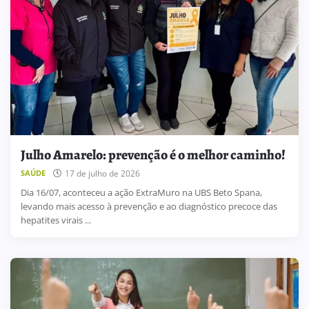
Julho Amarelo: prevenção é o melhor caminho!
17 de julho de 2026
SAÚDE
Dia 16/07, aconteceu a ação ExtraMuro na UBS Beto Spana,
levando mais acesso à prevenção e ao diagnóstico precoce das
hepatites virais ...