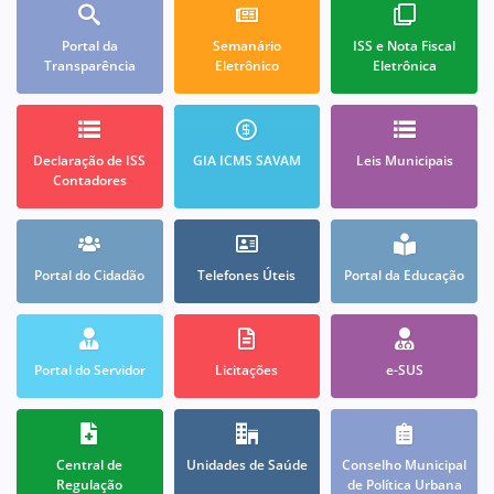
Portal da
Semanário
ISS e Nota Fiscal
Transparência
Eletrônico
Eletrônica
Declaração de ISS
GIA ICMS SAVAM
Leis Municipais
Contadores
Portal do Cidadão
Telefones Úteis
Portal da Educação
Portal do Servidor
Licitações
e-SUS
Central de
Unidades de Saúde
Conselho Municipal
Regulação
de Política Urbana