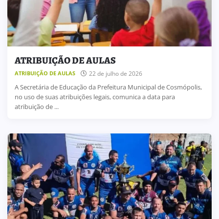
ATRIBUIÇÃO DE AULAS
22 de julho de 2026
ATRIBUIÇÃO DE AULAS
A Secretária de Educação da Prefeitura Municipal de Cosmópolis,
no uso de suas atribuições legais, comunica a data para
atribuição de ...