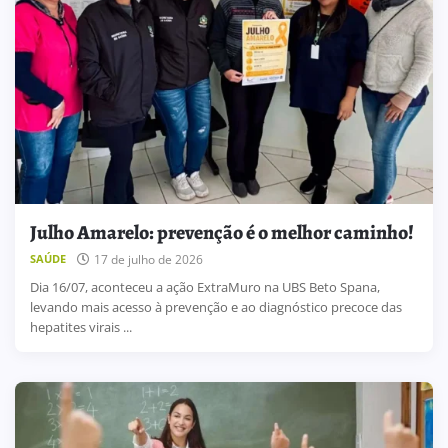
Julho Amarelo: prevenção é o melhor caminho!
17 de julho de 2026
SAÚDE
Dia 16/07, aconteceu a ação ExtraMuro na UBS Beto Spana,
levando mais acesso à prevenção e ao diagnóstico precoce das
hepatites virais ...