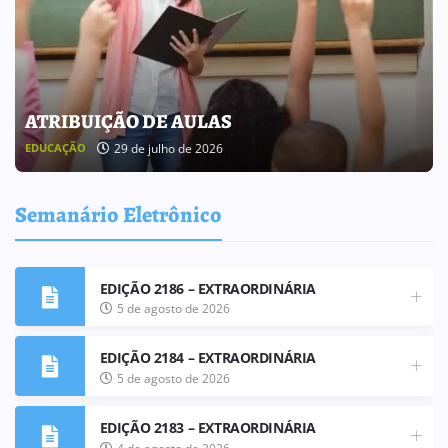
BOLETIM INFORMATIVO 238
25 de julho de 2026
BOLETIM INFORMATIVO
Semanário Eletrônico
EDIÇÃO 2186 – EXTRAORDINÁRIA
5 de agosto de 2026
EDIÇÃO 2184 – EXTRAORDINÁRIA
5 de agosto de 2026
EDIÇÃO 2183 – EXTRAORDINÁRIA