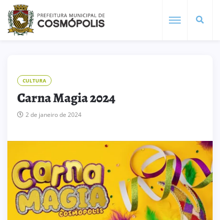
CULTURA
Carna Magia 2024
2 de janeiro de 2024