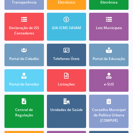
Transparência
Eletrônico
Eletrônica
Declaração de ISS
GIA ICMS SAVAM
Leis Municipais
Contadores
Portal do Cidadão
Telefones Úteis
Portal da Educação
Portal do Servidor
Licitações
e-SUS
Central de
Unidades de Saúde
Conselho Municipal
Regulação
de Política Urbana
(COMPUR)