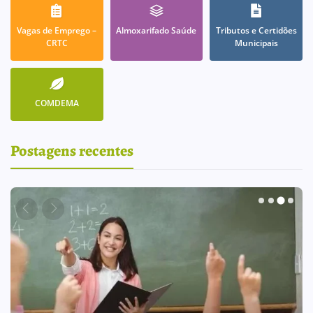
Vagas de Emprego –
Almoxarifado Saúde
Tributos e Certidões
CRTC
Municipais
COMDEMA
Postagens recentes