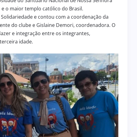
osidade do Santuário Nacional de Nossa Senhora
 o maior templo católico do Brasil.
de Solidariedade e contou com a coordenação da
idente do clube e Gislaine Demori, coordenadora. O
zer e integração entre os integrantes,
erceira idade.