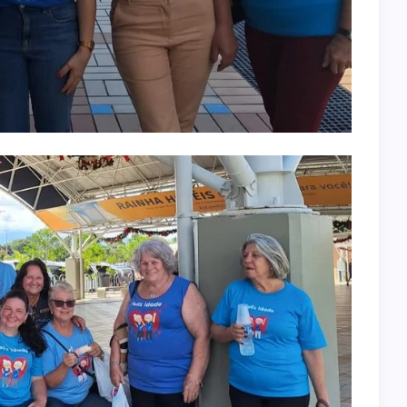
9
ATRIBUIÇÃO DE AULAS
6
29 de julho de 2026
EDUCAÇÃO