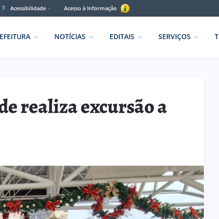
Acessibilidade
Acesso à Informação
EFEITURA
NOTÍCIAS
EDITAIS
SERVIÇOS
T
de realiza excursão a