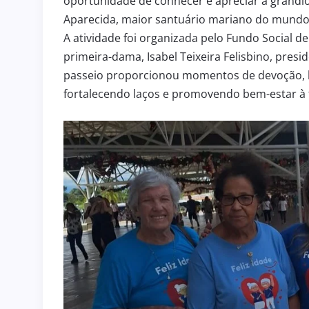
oportunidade de conhecer e apreciar a grandi
Aparecida, maior santuário mariano do mundo e
A atividade foi organizada pelo Fundo Social 
primeira-dama, Isabel Teixeira Felisbino, pres
passeio proporcionou momentos de devoção, la
fortalecendo laços e promovendo bem-estar à t