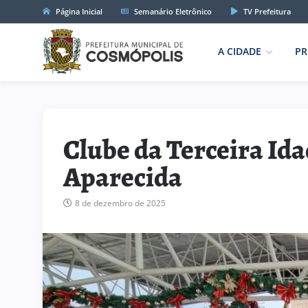
Página Inicial
Semanário Eletrônico
TV Prefeitura
A CIDADE
PR
Clube da Terceira Ida
Aparecida
8 de dezembro de 2025