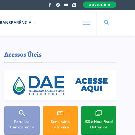
OUVIDORIA
RANSPARÊNCIA
Acessos Úteis
Portal da
Semanário
ISS e Nota Fiscal
Transparência
Eletrônico
Eletrônica