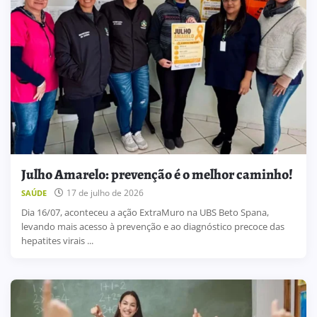
Julho Amarelo: prevenção é o melhor caminho!
17 de julho de 2026
SAÚDE
Dia 16/07, aconteceu a ação ExtraMuro na UBS Beto Spana,
levando mais acesso à prevenção e ao diagnóstico precoce das
hepatites virais ...