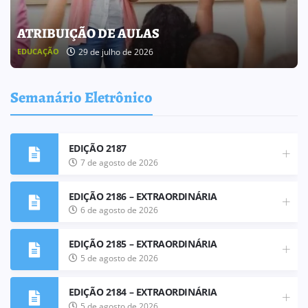
BOLETIM INFORMATIVO 238
25 de julho de 2026
BOLETIM INFORMATIVO
Semanário Eletrônico
EDIÇÃO 2187
7 de agosto de 2026
EDIÇÃO 2186 – EXTRAORDINÁRIA
6 de agosto de 2026
EDIÇÃO 2185 – EXTRAORDINÁRIA
5 de agosto de 2026
EDIÇÃO 2184 – EXTRAORDINÁRIA
5 de agosto de 2026