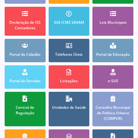
Declaração de ISS
GIA ICMS SAVAM
Leis Municipais
Contadores
Portal do Cidadão
Telefones Úteis
Portal da Educação
Portal do Servidor
Licitações
e-SUS
Central de
Unidades de Saúde
Conselho Municipal
Regulação
de Política Urbana
(COMPUR)