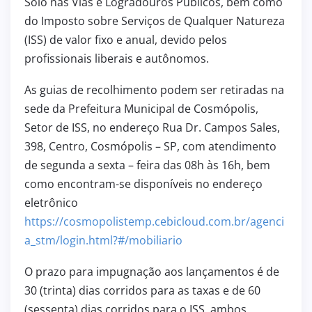
Solo nas Vias e Logradouros Públicos, bem como
do Imposto sobre Serviços de Qualquer Natureza
(ISS) de valor fixo e anual, devido pelos
profissionais liberais e autônomos.
As guias de recolhimento podem ser retiradas na
sede da Prefeitura Municipal de Cosmópolis,
Setor de ISS, no endereço Rua Dr. Campos Sales,
398, Centro, Cosmópolis – SP, com atendimento
de segunda a sexta – feira das 08h às 16h, bem
como encontram-se disponíveis no endereço
eletrônico
https://cosmopolistemp.cebicloud.com.br/agenci
a_stm/login.html?#/mobiliario
O prazo para impugnação aos lançamentos é de
30 (trinta) dias corridos para as taxas e de 60
(sessenta) dias corridos para o ISS, ambos