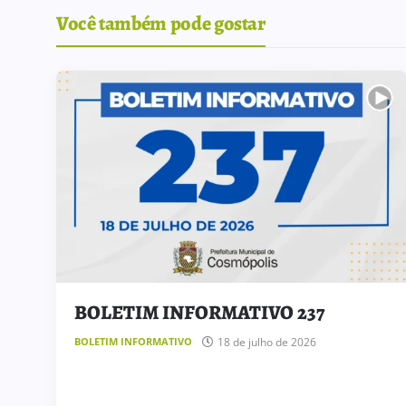
Você também pode gostar
TIVO 238
ATRIBUIÇÃO DE AULAS
 julho de 2026
5 de agosto de 2026
ATRIBUIÇÃO DE AULAS
BOLETIM INFORMATIVO 237
18 de julho de 2026
BOLETIM INFORMATIVO