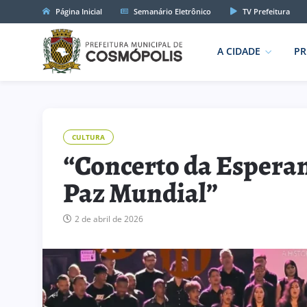
Página Inicial
Semanário Eletrônico
TV Prefeitura
A CIDADE
PR
CULTURA
“Concerto da Esperan
Paz Mundial”
2 de abril de 2026