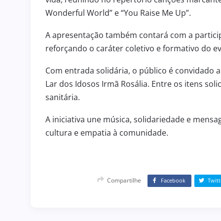
Wonderful World” e “You Raise Me Up”.
A apresentação também contará com a partici
reforçando o caráter coletivo e formativo do e
Com entrada solidária, o público é convidado 
Lar dos Idosos Irmã Rosália. Entre os itens sol
sanitária.
A iniciativa une música, solidariedade e mens
cultura e empatia à comunidade.
Compartilhe
Facebook
Twitt