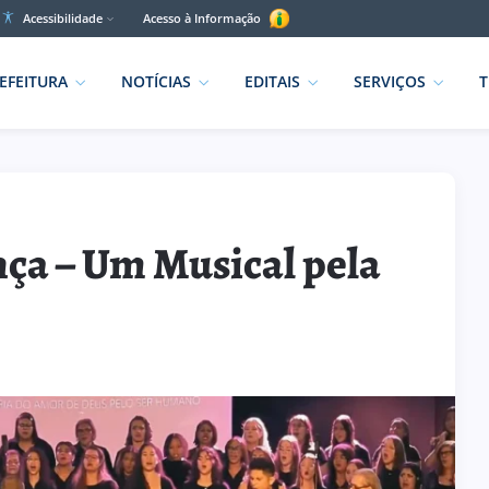
Acessibilidade
Acesso à Informação
EFEITURA
NOTÍCIAS
EDITAIS
SERVIÇOS
T
ça – Um Musical pela