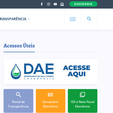
OUVIDORIA
RANSPARÊNCIA
Acessos Úteis
Portal da
Semanário
ISS e Nota Fiscal
Transparência
Eletrônico
Eletrônica