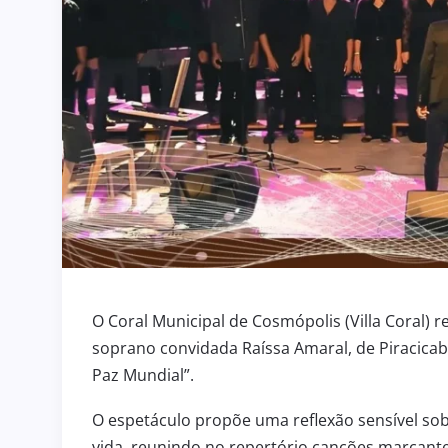
O Coral Municipal de Cosmópolis (Villa Coral) 
soprano convidada Raíssa Amaral, de Piracicab
Paz Mundial”.
O espetáculo propõe uma reflexão sensível so
vida, reunindo no repertório canções marcan