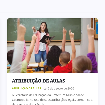
BOLETIM INFORMATIVO 239
31 de julho de 2026
BOLETIM INFORMATIVO
ATRIBUIÇÃO DE AULAS
5 de agosto de 2026
ATRIBUIÇÃO DE AULAS
A Secretária de Educação da Prefeitura Municipal de
Cosmópolis, no uso de suas atribuições legais, comunica a
data para atribuição de ...