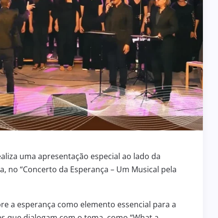
realiza uma apresentação especial ao lado da
a, no “Concerto da Esperança – Um Musical pela
bre a esperança como elemento essencial para a
tes que dialogam com o tema, como “What a