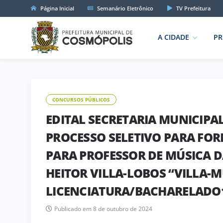
Página Inicial
Semanário Eletrônico
TV Prefeitura
A CIDADE
PR
CONCURSOS PÚBLICOS
EDITAL SECRETARIA MUNICIPAL
PROCESSO SELETIVO PARA FO
PARA PROFESSOR DE MÚSICA D
HEITOR VILLA-LOBOS “VILLA-M
LICENCIATURA/BACHARELADO1
Publicado em 8 de outubro de 2024