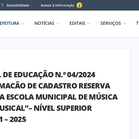
Acessibilidade
Acesso à Informação
EFEITURA
NOTÍCIAS
EDITAIS
SERVIÇOS
T
 DE EDUCAÇÃO N.º 04/2024
RMACÃO DE CADASTRO RESERVA
A ESCOLA MUNICIPAL DE MÚSICA
USICAL”– NÍVEL SUPERIOR
 – 2025