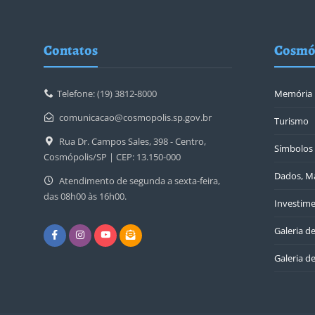
Contatos
Cosmó
Telefone: (19) 3812-8000
Memória
comunicacao@cosmopolis.sp.gov.br
Turismo
Rua Dr. Campos Sales, 398 - Centro,
Símbolos 
Cosmópolis/SP | CEP: 13.150-000
Dados, Ma
Atendimento de segunda a sexta-feira,
das 08h00 às 16h00.
Investime
Galeria d
Galeria de