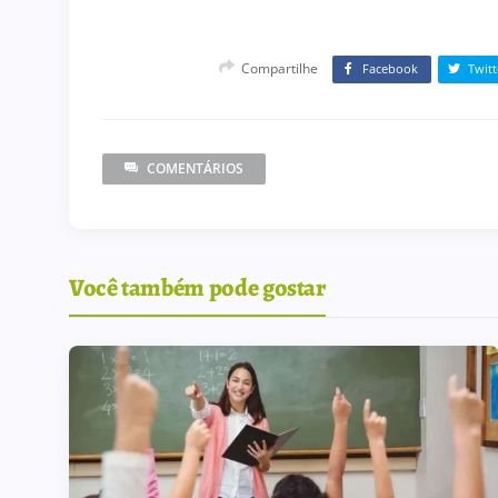
Compartilhe
Facebook
Twitt
COMENTÁRIOS
Você também pode gostar