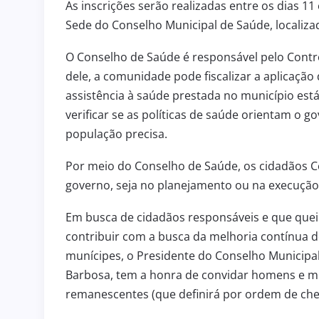
As inscrições serão realizadas entre os dias 11
Sede do Conselho Municipal de Saúde, localizad
O Conselho de Saúde é responsável pelo Contro
dele, a comunidade pode fiscalizar a aplicação
assistência à saúde p
restada no município est
verificar se as políticas de saúde orientam o 
população precisa.
Por meio do Conselho de Saúde, os cidadãos 
governo, seja no planejamento ou na execução 
Em busca de cidadãos responsáveis e que que
contribuir com a busca da melhoria contínua 
munícipes, o Presidente do Conselho Municipal
Barbosa, tem a honra de convidar homens e m
remanescentes (que definirá por ordem de che