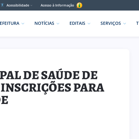
Acessibilidade
Acesso à Informação
EFEITURA
NOTÍCIAS
EDITAIS
SERVIÇOS
T
PAL DE SAÚDE DE
 INSCRIÇÕES PARA
DE