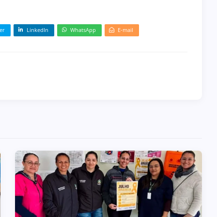
er
LinkedIn
WhatsApp
E-mail