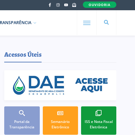
OUVIDORIA
RANSPARÊNCIA
Acessos Úteis
Portal da
Semanário
ISS e Nota Fiscal
Transparência
Eletrônico
Eletrônica