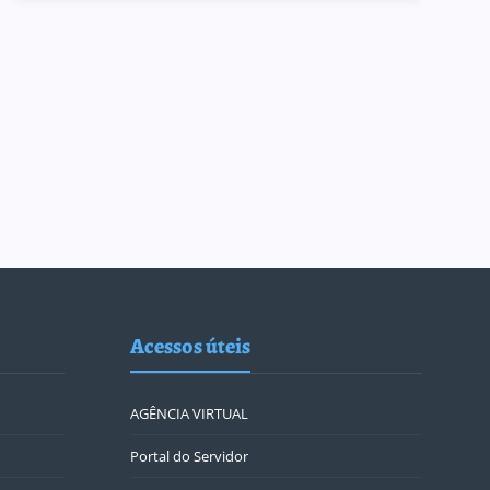
Acessos úteis
AGÊNCIA VIRTUAL
Portal do Servidor