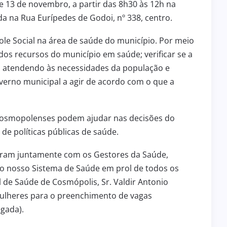
 e 13 de novembro, a partir das 8h30 às 12h na
a na Rua Eurípedes de Godoi, nº 338, centro.
le Social na área de saúde do município. Por meio
 dos recursos do município em saúde; verificar se a
á atendendo às necessidades da população e
governo municipal a agir de acordo com o que a
Cosmopolenses podem ajudar nas decisões do
de políticas públicas de saúde.
iram juntamente com os Gestores da Saúde,
do nosso Sistema de Saúde em prol de todos os
 de Saúde de Cosmópolis, Sr. Valdir Antonio
ulheres para o preenchimento de vagas
gada).