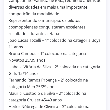
Campeonato Paulista de BMX, reunindo atletas de
diversas cidades em mais uma importante
competição da modalidade.
Representando o município, os pilotos
cosmopolenses conquistaram excelentes
resultados durante a etapa:
João Lucas Tozelli – 1º colocado na categoria Boys
11 anos
Bruno Campos – 1º colocado na categoria
Novatos 25/39 anos
Isabella Vitória da Silva – 2ª colocada na categoria
Girls 13/14 anos
Fernando Ramos Proença – 2º colocado na
categoria Men 25/29 anos
Maurici Custódio da Silva – 2º colocado na
categoria Cruiser 45/49 anos
Heitor Nóbrega de Oliveira – 3º colocado na