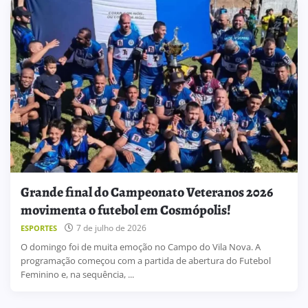
Grande final do Campeonato Veteranos 2026
movimenta o futebol em Cosmópolis!
7 de julho de 2026
ESPORTES
O domingo foi de muita emoção no Campo do Vila Nova. A
programação começou com a partida de abertura do Futebol
Feminino e, na sequência, ...