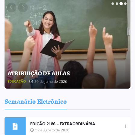
BOLETIM INFORMATIVO 238
25 de julho de 2026
BOLETIM INFORMATIVO
Semanário Eletrônico
EDIÇÃO 2186 – EXTRAORDINÁRIA
5 de agosto de 2026