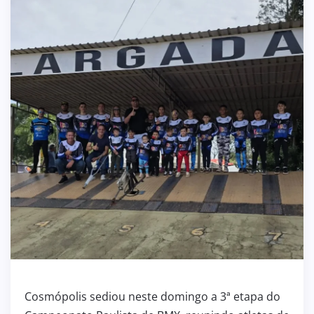
Cosmópolis sediou neste domingo a 3ª etapa do