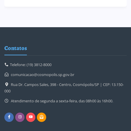
Contatos
Telefone: (19) 3812-8000
comunicacao@cosmopolis.sp.gov.br
Rua Dr. Campos Sales, 398 - Centro, Cosmópolis/SP | CEP: 13.150-
000
Atendimento de segunda a sexta-feira, das 08h00 às 16h00.