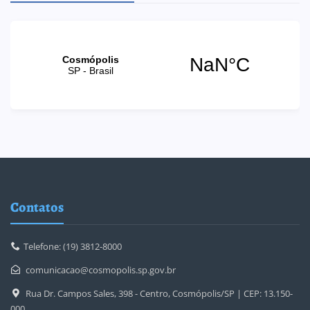
Contatos
Telefone: (19) 3812-8000
comunicacao@cosmopolis.sp.gov.br
Rua Dr. Campos Sales, 398 - Centro, Cosmópolis/SP | CEP: 13.150-
000