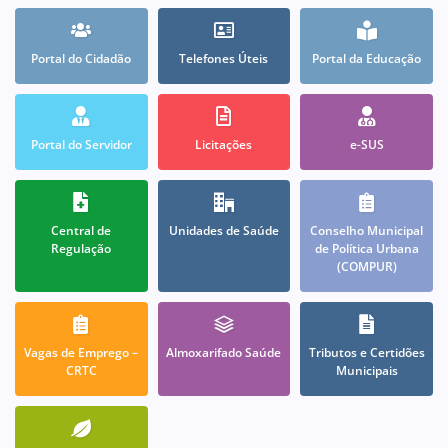
Portal do Cidadão
Telefones Úteis
Portal da Educação
Portal do Servidor
Licitações
e-SUS
Central de
Unidades de Saúde
Conselho Municipal
Regulação
de Política Urbana
(COMPUR)
Vagas de Emprego –
Almoxarifado Saúde
Tributos e Certidões
CRTC
Municipais