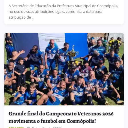
A Secretária de Educação da Prefeitura Municipal de Cosmópolis,
no uso de suas atribuições legais, comunica a data para
atribuição de ...
Grande final do Campeonato Veteranos 2026
movimenta o futebol em Cosmópolis!