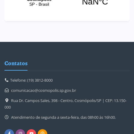
Contatos
Telefone: (19) 3812-8000
comunicacao@cosmopolis.sp.gov.br
Rua Dr. Campos Sales, 398 - Centro, Cosmópolis/SP | CEP: 13.150-
000
Atendimento de segunda a sexta-feira, das 08h00 às 16h00.