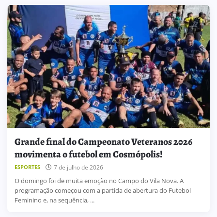
Grande final do Campeonato Veteranos 2026
movimenta o futebol em Cosmópolis!
7 de julho de 2026
ESPORTES
O domingo foi de muita emoção no Campo do Vila Nova. A
programação começou com a partida de abertura do Futebol
Feminino e, na sequência, ...