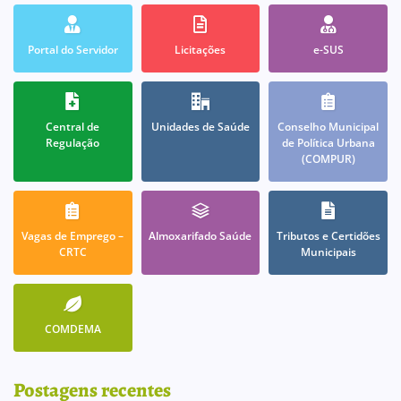
Portal do Servidor
Licitações
e-SUS
Central de
Unidades de Saúde
Conselho Municipal
Regulação
de Política Urbana
(COMPUR)
Vagas de Emprego –
Almoxarifado Saúde
Tributos e Certidões
CRTC
Municipais
COMDEMA
Postagens recentes