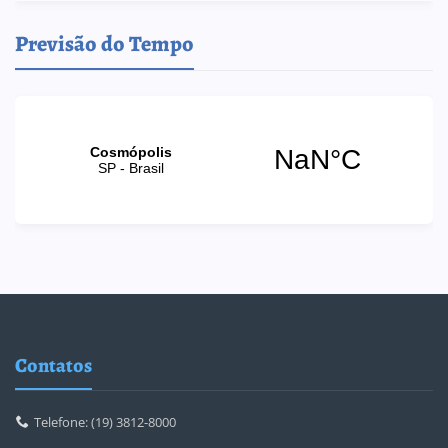
Previsão do Tempo
Contatos
Telefone: (19) 3812-8000