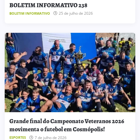
BOLETIM INFORMATIVO 238
25 de julho de 2026
BOLETIM INFORMATIVO
Grande final do Campeonato Veteranos 2026
movimenta o futebol em Cosmópolis!
7 de julho de 2026
ESPORTES