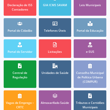
Declaração de ISS
GIA ICMS SAVAM
Leis Municipais
Contadores
Portal do Cidadão
Telefones Úteis
Portal da Educação
Portal do Servidor
Licitações
e-SUS
Central de
Unidades de Saúde
Conselho Municipal
Regulação
de Política Urbana
(COMPUR)
Vagas de Emprego –
Almoxarifado Saúde
Tributos e Certidões
CRTC
Municipais