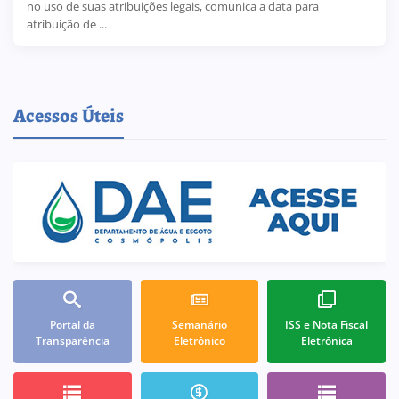
no uso de suas atribuições legais, comunica a data para
atribuição de ...
Acessos Úteis
Portal da
Semanário
ISS e Nota Fiscal
Transparência
Eletrônico
Eletrônica