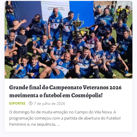
Grande final do Campeonato Veteranos 2026
movimenta o futebol em Cosmópolis!
7 de julho de 2026
ESPORTES
O domingo foi de muita emoção no Campo do Vila Nova. A
programação começou com a partida de abertura do Futebol
Feminino e, na sequência, ...