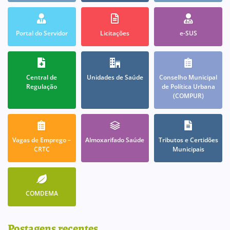
Portal do Servidor
Licitações
e-SUS
Central de
Unidades de Saúde
Conselho Municipal
Regulação
de Política Urbana
(COMPUR)
Vagas de Emprego –
Almoxarifado Saúde
Tributos e Certidões
CRTC
Municipais
COMDEMA
Postagens recentes