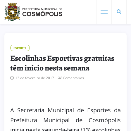
ESPORTE
Escolinhas Esportivas gratuitas
têm início nesta semana
13 de fevereiro de 2017
Comentários
A Secretaria Municipal de Esportes da
Prefeitura Municipal de Cosmópolis
inicia nesta segunda-feira (13) escolinhas