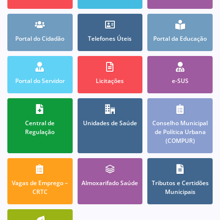
Portal do Cidadão
Telefones Úteis
Portal da Educação
Portal do Servidor
Licitações
e-SUS
Central de
Unidades de Saúde
Conselho Municipal
Regulação
de Política Urbana
(COMPUR)
Vagas de Emprego –
Almoxarifado Saúde
Tributos e Certidões
CRTC
Municipais