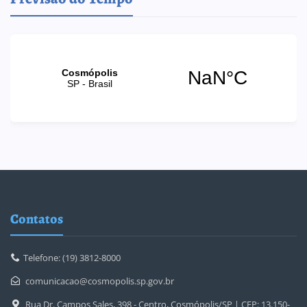
Contatos
Telefone: (19) 3812-8000
comunicacao@cosmopolis.sp.gov.br
Rua Dr. Campos Sales, 398 - Centro, Cosmópolis/SP | CEP: 13.150-