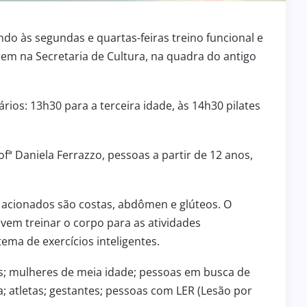
ndo às segundas e quartas-feiras treino funcional e
rrem na Secretaria de Cultura, na quadra do antigo
ários: 13h30 para a terceira idade, às 14h30 pilates
fª Daniela Ferrazzo, pessoas a partir de 12 anos,
s acionados são costas, abdômen e glúteos. O
vem treinar o corpo para as atividades
tema de exercícios inteligentes.
s; mulheres de meia idade; pessoas em busca de
; atletas; gestantes; pessoas com LER (Lesão por