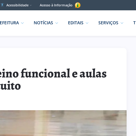
Acessibilidade
Acesso à Informação
EFEITURA
NOTÍCIAS
EDITAIS
SERVIÇOS
T
ino funcional e aulas
tuito