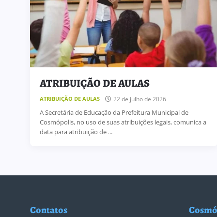
ATRIBUIÇÃO DE AULAS
22 de julho de 2026
ATRIBUIÇÃO DE AULAS
A Secretária de Educação da Prefeitura Municipal de
Cosmópolis, no uso de suas atribuições legais, comunica a
data para atribuição de ...
Contatos
Cosmó