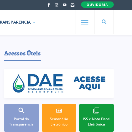
OUVIDORIA
RANSPARÊNCIA
Acessos Úteis
Portal da
Semanário
ISS e Nota Fiscal
Transparência
Eletrônico
Eletrônica