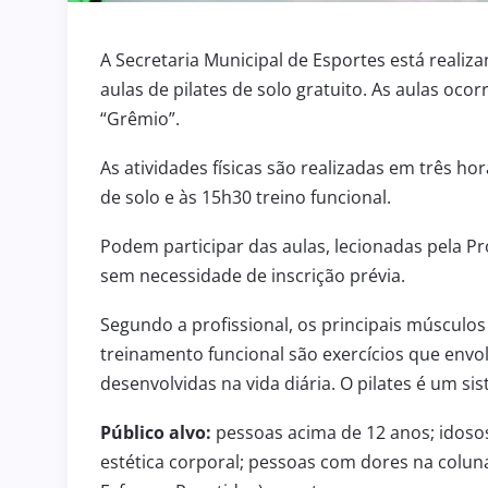
A Secretaria Municipal de Esportes está realiza
aulas de pilates de solo gratuito. As aulas oco
“Grêmio”.
As atividades físicas são realizadas em três hor
de solo e às 15h30 treino funcional.
Podem participar das aulas, lecionadas pela Pro
sem necessidade de inscrição prévia.
Segundo a profissional, os principais músculo
treinamento funcional são exercícios que envol
desenvolvidas na vida diária. O pilates é um sis
Público alvo:
pessoas acima de 12 anos; idoso
estética corporal; pessoas com dores na coluna