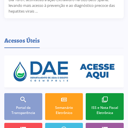
levando mais acesso à prevenção e ao diagnóstico precoce das
hepatites virais ...
Acessos Úteis
Portal da
Semanário
ISS e Nota Fiscal
Transparência
Eletrônico
Eletrônica