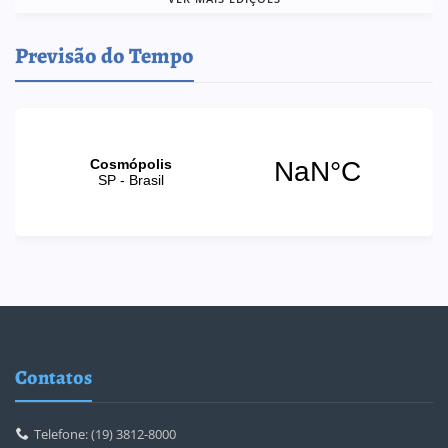
Previsão do Tempo
Contatos
Telefone: (19) 3812-8000