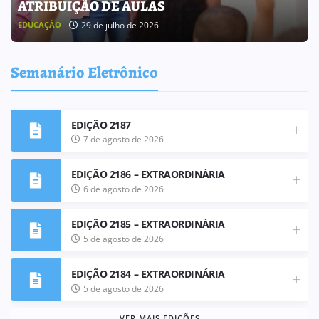
BOLETIM INFORMATIVO 238
25 de julho de 2026
BOLETIM INFORMATIVO
Semanário Eletrônico
EDIÇÃO 2187
7 de agosto de 2026
EDIÇÃO 2186 – EXTRAORDINÁRIA
6 de agosto de 2026
EDIÇÃO 2185 – EXTRAORDINÁRIA
5 de agosto de 2026
EDIÇÃO 2184 – EXTRAORDINÁRIA
5 de agosto de 2026
VER MAIS EDIÇÕES