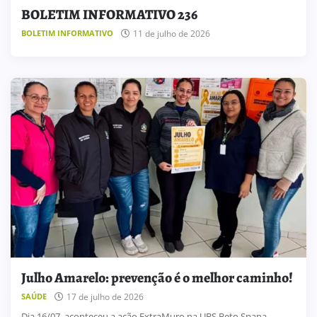
BOLETIM INFORMATIVO 236
11 de julho de 2026
BOLETIM INFORMATIVO
Julho Amarelo: prevenção é o melhor caminho!
17 de julho de 2026
SAÚDE
Dia 16/07, aconteceu a ação ExtraMuro na UBS Beto Spana,