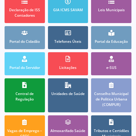
Declaração de ISS
GIA ICMS SAVAM
Leis Municipais
Contadores
Portal do Cidadão
Telefones Úteis
Portal da Educação
Portal do Servidor
Licitações
e-SUS
Central de
Unidades de Saúde
Conselho Municipal
Regulação
de Política Urbana
(COMPUR)
Vagas de Emprego –
Almoxarifado Saúde
Tributos e Certidões