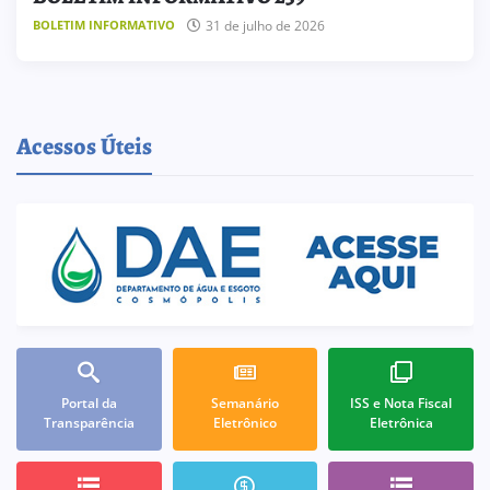
31 de julho de 2026
BOLETIM INFORMATIVO
Acessos Úteis
Portal da
Semanário
ISS e Nota Fiscal
Transparência
Eletrônico
Eletrônica