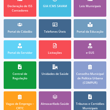
Declaração de ISS
GIA ICMS SAVAM
Leis Municipais
Contadores
Portal do Cidadão
Telefones Úteis
Portal da Educação
Portal do Servidor
Licitações
e-SUS
Central de
Unidades de Saúde
Conselho Municipal
Regulação
de Política Urbana
(COMPUR)
Vagas de Emprego –
Almoxarifado Saúde
Tributos e Certidões
CRTC
Municipais