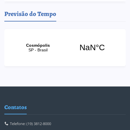
Previsão do Tempo
Contatos
Telefone: (19) 3812-8000