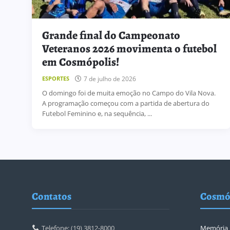
Grande final do Campeonato
Veteranos 2026 movimenta o futebol
em Cosmópolis!
7 de julho de 2026
ESPORTES
O domingo foi de muita emoção no Campo do Vila Nova.
A programação começou com a partida de abertura do
Futebol Feminino e, na sequência, ...
Contatos
Cosmó
Telefone: (19) 3812-8000
Memória