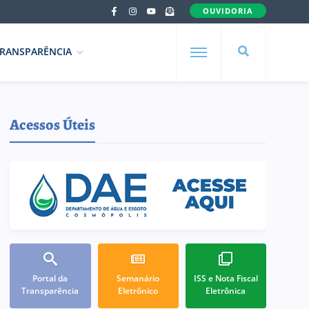
OUVIDORIA
RANSPARÊNCIA
Acessos Úteis
Portal da
Semanário
ISS e Nota Fiscal
Transparência
Eletrônico
Eletrônica