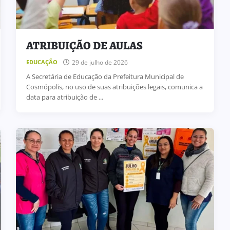
ATRIBUIÇÃO DE AULAS
29 de julho de 2026
EDUCAÇÃO
A Secretária de Educação da Prefeitura Municipal de
Cosmópolis, no uso de suas atribuições legais, comunica a
data para atribuição de ...