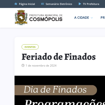
Página Inicial
Semanário Eletrônico
TV Prefeitura
A CIDADE
PR
EVENTOS
Feriado de Finados
1 de novembro de 2024