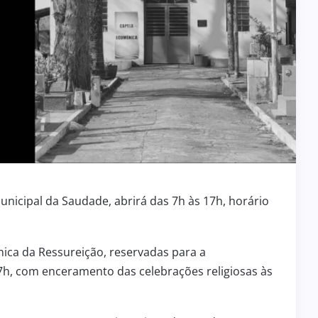
Municipal da Saudade, abrirá das 7h às 17h, horário
nica da Ressureição, reservadas para a
 7h, com enceramento das celebrações religiosas às