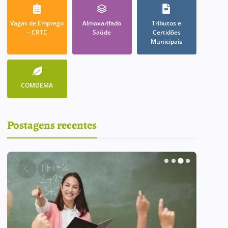
Vagas de Emprego
Almoxarifado
Tributos e
– CRTC
Saúde
Certidões
Municipais
COMDEMA
Postagens recentes