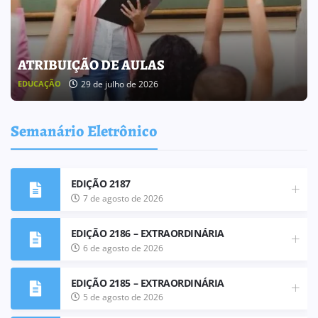
BOLETIM INFORMATIVO 238
25 de julho de 2026
BOLETIM INFORMATIVO
Semanário Eletrônico
EDIÇÃO 2187
7 de agosto de 2026
EDIÇÃO 2186 – EXTRAORDINÁRIA
6 de agosto de 2026
EDIÇÃO 2185 – EXTRAORDINÁRIA
5 de agosto de 2026