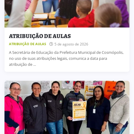
ATRIBUIÇÃO DE AULAS
5 de agosto de 2026
ATRIBUIÇÃO DE AULAS
A Secretária de Educação da Prefeitura Municipal de Cosmópolis,
no uso de suas atribuições legais, comunica a data para
atribuição de ...