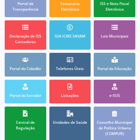
Portal da
Semanário
ISS e Nota Fiscal
Transparência
Eletrônico
Eletrônica
Declaração de ISS
GIA ICMS SAVAM
Leis Municipais
Contadores
Portal do Cidadão
Telefones Úteis
Portal da Educação
Portal do Servidor
Licitações
e-SUS
Central de
Unidades de Saúde
Conselho Municipal
Regulação
de Política Urbana
(COMPUR)