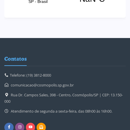
Contatos
Telefone: (19) 3812-8000
comunicacao@cosmopolis.sp.gov.br
Rua Dr. Campos Sales, 398 - Centro, Cosmópolis/SP | CEP: 13.150-
000
Atendimento de segunda a sexta-feira, das 08h00 às 16h00.