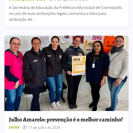
A Secretária de Educação da Prefeitura Municipal de Cosmópolis,
no uso de suas atribuições legais, comunica a data para
atribuição de ...
Julho Amarelo: prevenção é o melhor caminho!
17 de julho de 2026
SAÚDE