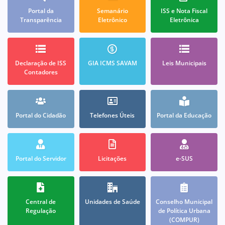
Portal da
Semanário
ISS e Nota Fiscal
Transparência
Eletrônico
Eletrônica
Declaração de ISS
GIA ICMS SAVAM
Leis Municipais
Contadores
Portal do Cidadão
Telefones Úteis
Portal da Educação
Portal do Servidor
Licitações
e-SUS
Central de
Unidades de Saúde
Conselho Municipal
Regulação
de Política Urbana
(COMPUR)