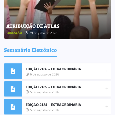
BOLETIM INFORMATIVO 238
25 de julho de 2026
BOLETIM INFORMATIVO
Semanário Eletrônico
EDIÇÃO 2186 – EXTRAORDINÁRIA
6 de agosto de 2026
EDIÇÃO 2185 – EXTRAORDINÁRIA
5 de agosto de 2026
EDIÇÃO 2184 – EXTRAORDINÁRIA
5 de agosto de 2026