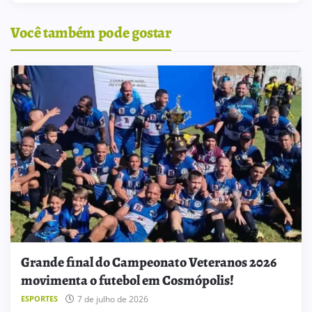
Você também pode gostar
Grande final do Campeonato Veteranos 2026
movimenta o futebol em Cosmópolis!
7 de julho de 2026
ESPORTES