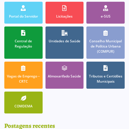
Portal do Servidor
Licitações
e-SUS
Central de
Unidades de Saúde
Conselho Municipal
Regulação
de Política Urbana
(COMPUR)
Vagas de Emprego –
Almoxarifado Saúde
Tributos e Certidões
CRTC
Municipais
COMDEMA
Postagens recentes