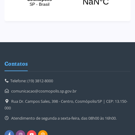
Contatos
Telefone: (19) 3812-8000
comunicacao@cosmopolis.sp.gov.br
Rua Dr. Campos Sales, 398 - Centro, Cosmópolis/SP | CEP: 13.150-
000
Atendimento de segunda a sexta-feira, das 08h00 às 16h00.