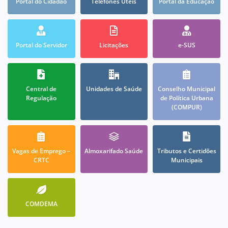
Portal do Cidadão
Telefones Úteis
Portal da Educação
Portal do Servidor
Licitações
e-SUS
Central de
Unidades de Saúde
Conselho Municipal
Regulação
de Política Urbana
(COMPUR)
Vagas de Emprego –
Almoxarifado Saúde
Tributos e Certidões
CRTC
Municipais
COMDEMA