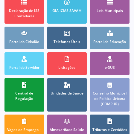
Declaração de ISS
GIA ICMS SAVAM
Leis Municipais
Contadores
Portal do Cidadão
Telefones Úteis
Portal da Educação
Portal do Servidor
Licitações
e-SUS
Central de
Unidades de Saúde
Conselho Municipal
Regulação
de Política Urbana
(COMPUR)
Vagas de Emprego –
Almoxarifado Saúde
Tributos e Certidões