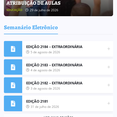
BOLETIM INFORMATIVO 238
25 de julho de 2026
BOLETIM INFORMATIVO
Semanário Eletrônico
EDIÇÃO 2184 – EXTRAORDINÁRIA
5 de agosto de 2026
EDIÇÃO 2183 – EXTRAORDINÁRIA
4 de agosto de 2026
EDIÇÃO 2182 – EXTRAORDINÁRIA
3 de agosto de 2026
EDIÇÃO 2181
31 de julho de 2026