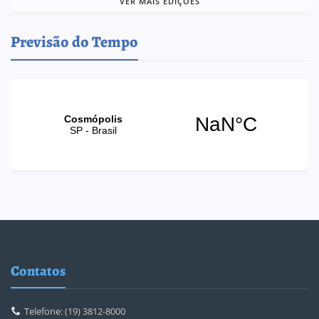
VER MAIS EDIÇÕES
Previsão do Tempo
Contatos
Telefone: (19) 3812-8000