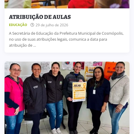
ATRIBUIÇÃO DE AULAS
29 de julho de 2026
EDUCAÇÃO
A Secretária de Educação da Prefeitura Municipal de Cosmópolis,
no uso de suas atribuições legais, comunica a data para
atribuição de ...