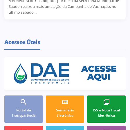
A Prefeitura de Cosmópolis, por meio da Secretaria Municipal de
Saúde, realizou mais uma ação da Campanha de Vacinação, no
último sábado ...
Acessos Úteis
Portal da
Semanário
ISS e Nota Fiscal
Transparência
Eletrônico
Eletrônica