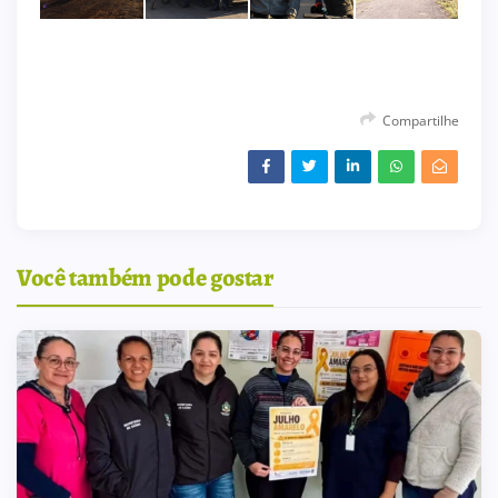
Compartilhe
Você também pode gostar