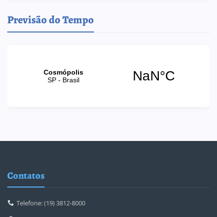
Previsão do Tempo
Contatos
Telefone: (19) 3812-8000