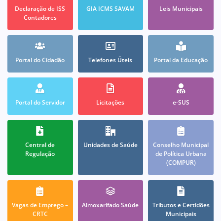
Declaração de ISS
GIA ICMS SAVAM
Leis Municipais
Contadores
Portal do Cidadão
Telefones Úteis
Portal da Educação
Portal do Servidor
Licitações
e-SUS
Central de
Unidades de Saúde
Conselho Municipal
Regulação
de Política Urbana
(COMPUR)
Vagas de Emprego –
Almoxarifado Saúde
Tributos e Certidões
CRTC
Municipais