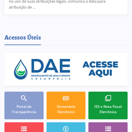
no uso de suas atribuições legais, comunica a data para
atribuição de ...
Acessos Úteis
Portal da
Semanário
ISS e Nota Fiscal
Transparência
Eletrônico
Eletrônica