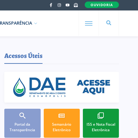
OUVIDORIA
RANSPARÊNCIA
Acessos Úteis
Portal da
Semanário
ISS e Nota Fiscal
Transparência
Eletrônico
Eletrônica