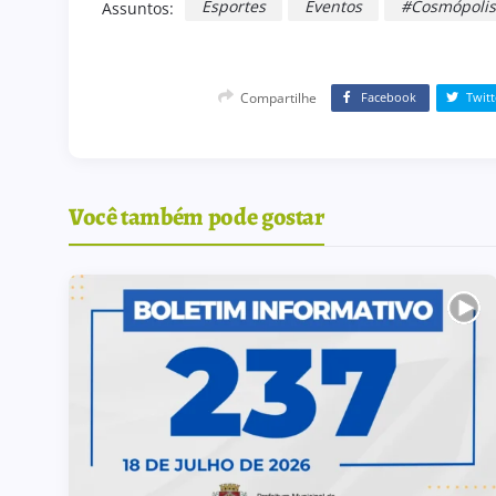
Esportes
Eventos
#Cosmópolis
Assuntos:
Compartilhe
Facebook
Twitt
Você também pode gostar