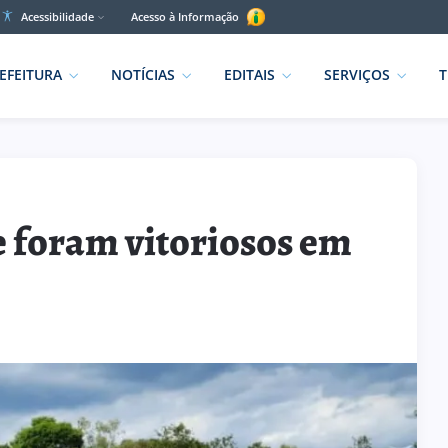
Acessibilidade
Acesso à Informação
EFEITURA
NOTÍCIAS
EDITAIS
SERVIÇOS
T
 foram vitoriosos em