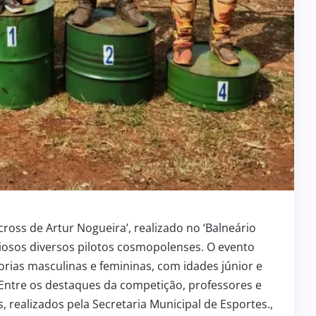
cross de Artur Nogueira’, realizado no ‘Balneário
riosos diversos pilotos cosmopolenses. O evento
orias masculinas e femininas, com idades júnior e
 Entre os destaques da competição, professores e
, realizados pela Secretaria Municipal de Esportes.,