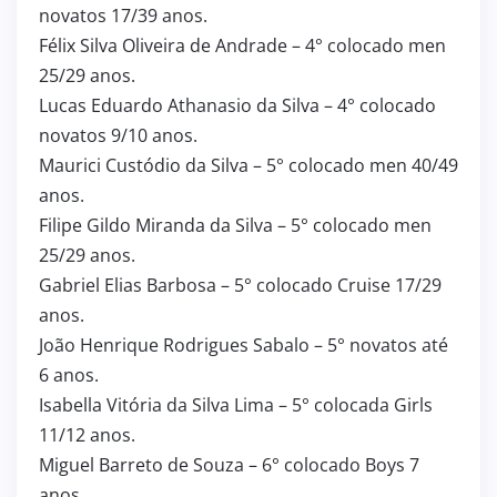
novatos 17/39 anos.
Félix Silva Oliveira de Andrade – 4° colocado men
25/29 anos.
Lucas Eduardo Athanasio da Silva – 4° colocado
novatos 9/10 anos.
Maurici Custódio da Silva – 5° colocado men 40/49
anos.
Filipe Gildo Miranda da Silva – 5° colocado men
25/29 anos.
Gabriel Elias Barbosa – 5° colocado Cruise 17/29
anos.
João Henrique Rodrigues Sabalo – 5° novatos até
6 anos.
Isabella Vitória da Silva Lima – 5° colocada Girls
11/12 anos.
Miguel Barreto de Souza – 6° colocado Boys 7
anos.