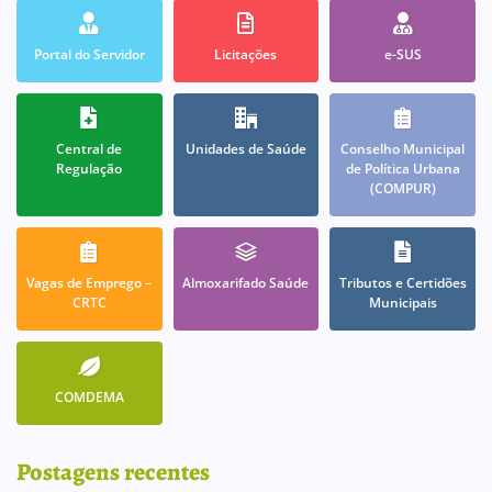
Portal do Servidor
Licitações
e-SUS
Central de
Unidades de Saúde
Conselho Municipal
Regulação
de Política Urbana
(COMPUR)
Vagas de Emprego –
Almoxarifado Saúde
Tributos e Certidões
CRTC
Municipais
COMDEMA
Postagens recentes