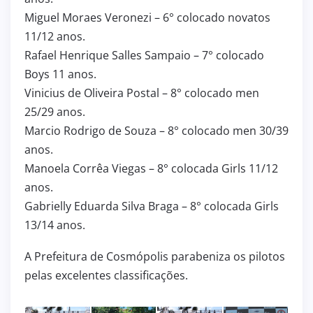
Miguel Moraes Veronezi – 6° colocado novatos
11/12 anos.
Rafael Henrique Salles Sampaio – 7° colocado
Boys 11 anos.
Vinicius de Oliveira Postal – 8° colocado men
25/29 anos.
Marcio Rodrigo de Souza – 8° colocado men 30/39
anos.
Manoela Corrêa Viegas – 8° colocada Girls 11/12
anos.
Gabrielly Eduarda Silva Braga – 8° colocada Girls
13/14 anos.
A Prefeitura de Cosmópolis parabeniza os pilotos
pelas excelentes classificações.