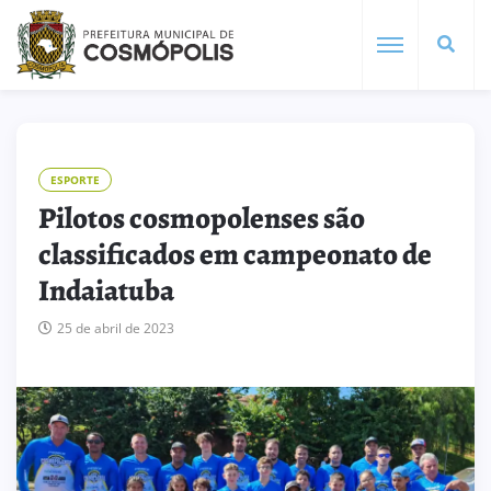
ESPORTE
Pilotos cosmopolenses são
classificados em campeonato de
Indaiatuba
25 de abril de 2023