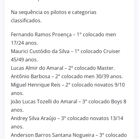
Na sequência os pilotos e categorias
classificados.
Fernando Ramos Proença – 1° colocado men
17/24 anos.
Maurici Custódio da Silva – 1° colocado Cruiser
45/49 anos.
Lucas Almir do Amaral – 2° colocado Master.
Antônio Barbosa – 2° colocado men 30/39 anos.
Miguel Henrique Reis – 2° colocado novatos 9/10
anos.
João Lucas Tozelli do Amaral – 3° colocado Boys 8
anos.
Andrey Silva Araújo – 3° colocado novatos 13/14
anos.
Anderson Barros Santana Nogueira – 3° colocado