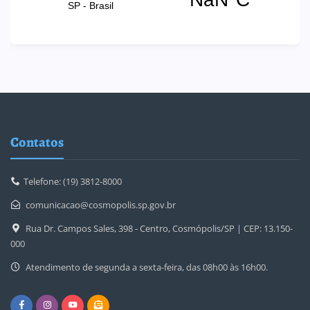
Contatos
Telefone: (19) 3812-8000
comunicacao@cosmopolis.sp.gov.br
Rua Dr. Campos Sales, 398 - Centro, Cosmópolis/SP | CEP: 13.150-
000
Atendimento de segunda a sexta-feira, das 08h00 às 16h00.