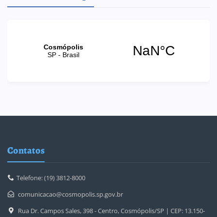
Contatos
Telefone: (19) 3812-8000
comunicacao@cosmopolis.sp.gov.br
Rua Dr. Campos Sales, 398 - Centro, Cosmópolis/SP | CEP: 13.150-