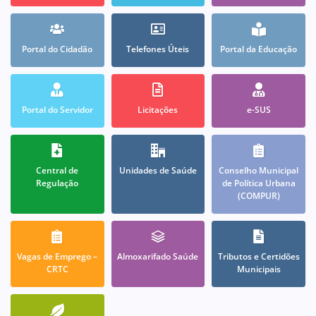
Portal do Cidadão
Telefones Úteis
Portal da Educação
Portal do Servidor
Licitações
e-SUS
Central de
Unidades de Saúde
Conselho Municipal
Regulação
de Política Urbana
(COMPUR)
Vagas de Emprego –
Almoxarifado Saúde
Tributos e Certidões
CRTC
Municipais