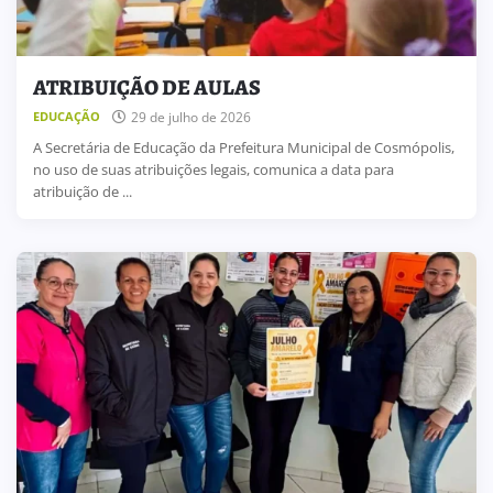
ATRIBUIÇÃO DE AULAS
29 de julho de 2026
EDUCAÇÃO
A Secretária de Educação da Prefeitura Municipal de Cosmópolis,
no uso de suas atribuições legais, comunica a data para
atribuição de ...