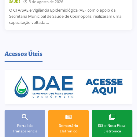
5 de agosto de 2026
SAÚDE
O CTA/SAE e Vigilância Epidemiológica (VE), com o apoio da
Secretaria Municipal de Saúde de Cosmópolis, realizaram uma
capacitação voltada ...
Acessos Úteis
Portal da
Semanário
ISS e Nota Fiscal
Transparência
Eletrônico
Eletrônica