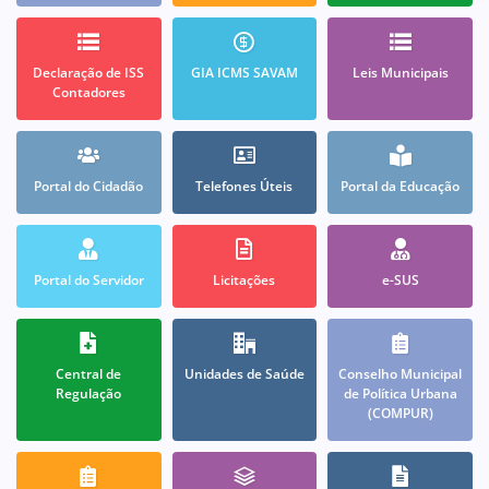
Declaração de ISS
GIA ICMS SAVAM
Leis Municipais
Contadores
Portal do Cidadão
Telefones Úteis
Portal da Educação
Portal do Servidor
Licitações
e-SUS
Central de
Unidades de Saúde
Conselho Municipal
Regulação
de Política Urbana
(COMPUR)