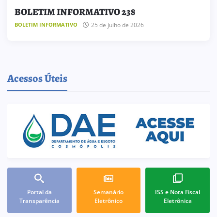
BOLETIM INFORMATIVO 238
25 de julho de 2026
BOLETIM INFORMATIVO
Acessos Úteis
Portal da
Semanário
ISS e Nota Fiscal
Transparência
Eletrônico
Eletrônica