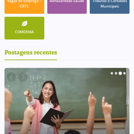
Vagas de Emprego –
Almoxarifado Saúde
Tributos e Certidões
CRTC
Municipais
COMDEMA
Postagens recentes