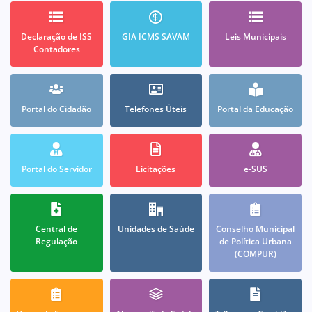
Declaração de ISS
GIA ICMS SAVAM
Leis Municipais
Contadores
Portal do Cidadão
Telefones Úteis
Portal da Educação
Portal do Servidor
Licitações
e-SUS
Central de
Unidades de Saúde
Conselho Municipal
Regulação
de Política Urbana
(COMPUR)