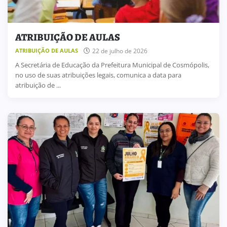
ATRIBUIÇÃO DE AULAS
22 de julho de 2026
ATRIBUIÇÃO DE AULAS
A Secretária de Educação da Prefeitura Municipal de Cosmópolis,
no uso de suas atribuições legais, comunica a data para
atribuição de ...