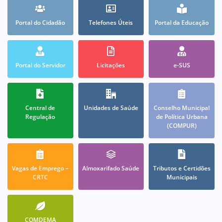
Portal do Cidadão
Telefones Úteis
Portal da Educação
Portal do Servidor
Licitações
e-SUS
Central de
Unidades de Saúde
Conselho Municipal
Regulação
de Política Urbana
(COMPUR)
Vagas de Emprego –
Almoxarifado Saúde
Tributos e Certidões
CRTC
Municipais
COMDEMA