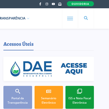
OUVIDORIA
RANSPARÊNCIA
Acessos Úteis
Portal da
Semanário
ISS e Nota Fiscal
Transparência
Eletrônico
Eletrônica