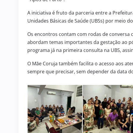
A iniciativa é fruto da parceria entre a Prefeit
Unidades Básicas de Saúde (UBSs) por meio d
Os encontros contam com rodas de conversa c
abordam temas importantes da gestação ao pós
programa já na primeira consulta na UBS, assi
O Mãe Coruja também facilita o acesso aos ate
sempre que precisar, sem depender da data do