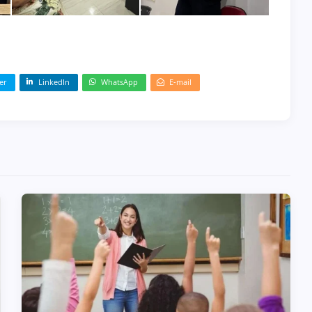
er
LinkedIn
WhatsApp
E-mail
BOLETIM INFORMATIVO 239
31 de julho de 2026
BOLETIM INFORMATIVO