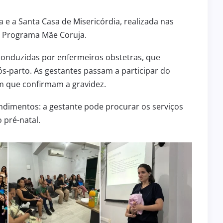
ura e a Santa Casa de Misericórdia, realizada nas
o Programa Mãe Coruja.
onduzidas por enfermeiros obstetras, que
-parto. As gestantes passam a participar do
m que confirmam a gravidez.
ndimentos: a gestante pode procurar os serviços
 pré-natal.