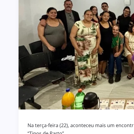
Na terça-feira (22), aconteceu mais um encont
“Tipos de Parto”.