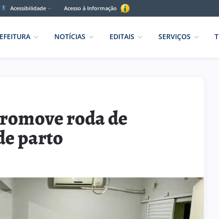
Acessibilidade
Acesso à Informação
EFEITURA
NOTÍCIAS
EDITAIS
SERVIÇOS
T
promove roda de
de parto