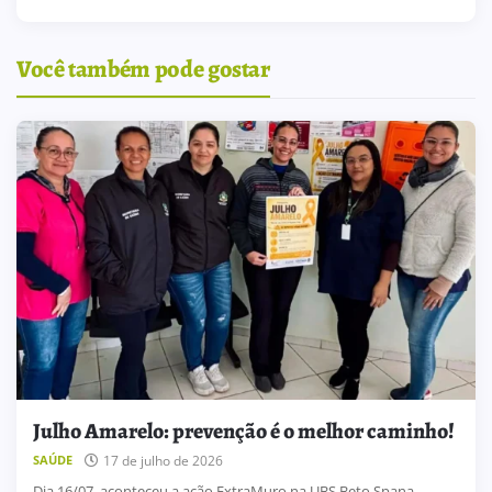
Você também pode gostar
Julho Amarelo: prevenção é o melhor caminho!
17 de julho de 2026
SAÚDE
Dia 16/07, aconteceu a ação ExtraMuro na UBS Beto Spana,