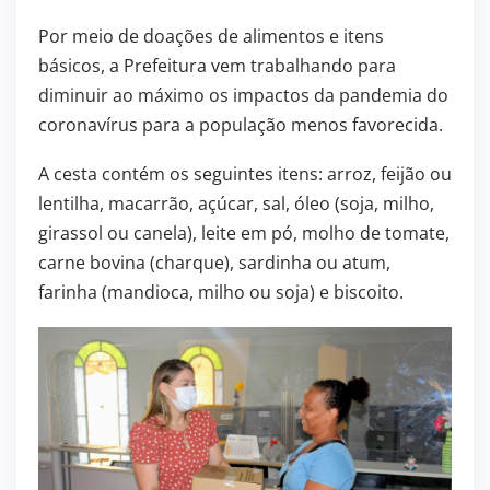
Por meio de doações de alimentos e itens
básicos, a Prefeitura vem trabalhando para
diminuir ao máximo os impactos da pandemia do
coronavírus para a população menos favorecida.
A cesta contém os seguintes itens: arroz, feijão ou
lentilha, macarrão, açúcar, sal, óleo (soja, milho,
girassol ou canela), leite em pó, molho de tomate,
carne bovina (charque), sardinha ou atum,
farinha (mandioca, milho ou soja) e biscoito.