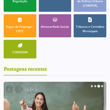
Regulação
de Política Urbana
(COMPUR)
Vagas de Emprego –
Almoxarifado Saúde
Tributos e Certidões
CRTC
Municipais
COMDEMA
Postagens recentes