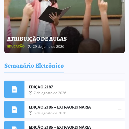
BOLETIM INFORMATIVO 238
25 de julho de 2026
BOLETIM INFORMATIVO
Semanário Eletrônico
EDIÇÃO 2187
7 de agosto de 2026
EDIÇÃO 2186 – EXTRAORDINÁRIA
6 de agosto de 2026
EDIÇÃO 2185 – EXTRAORDINÁRIA