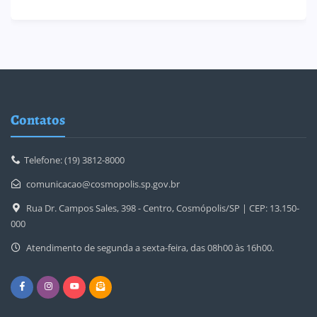
Contatos
Telefone: (19) 3812-8000
comunicacao@cosmopolis.sp.gov.br
Rua Dr. Campos Sales, 398 - Centro, Cosmópolis/SP | CEP: 13.150-
000
Atendimento de segunda a sexta-feira, das 08h00 às 16h00.