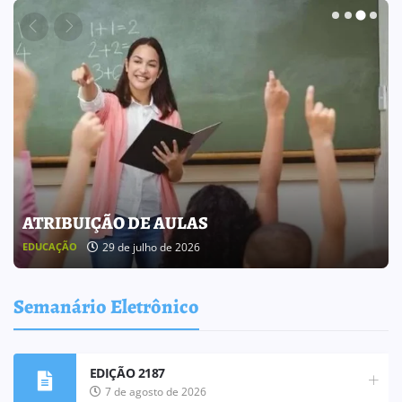
BOLETIM INFORMATIVO 238
25 de julho de 2026
BOLETIM INFORMATIVO
Semanário Eletrônico
EDIÇÃO 2187
7 de agosto de 2026