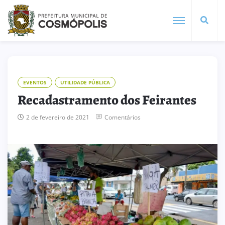
EVENTOS
UTILIDADE PÚBLICA
Recadastramento dos Feirantes
2 de fevereiro de 2021
Comentários