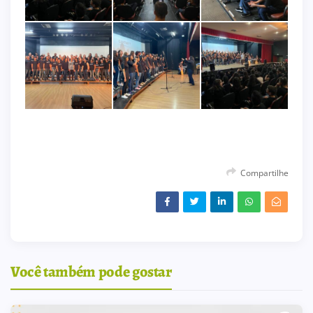
Compartilhe
Você também pode gostar