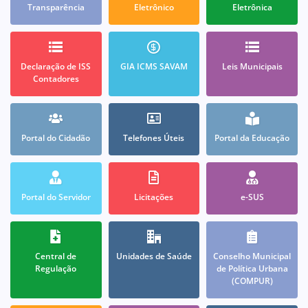
Transparência
Eletrônico
Eletrônica
Declaração de ISS
GIA ICMS SAVAM
Leis Municipais
Contadores
Portal do Cidadão
Telefones Úteis
Portal da Educação
Portal do Servidor
Licitações
e-SUS
Central de
Unidades de Saúde
Conselho Municipal
Regulação
de Política Urbana
(COMPUR)