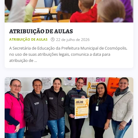
ATRIBUIÇÃO DE AULAS
22 de julho de 2026
ATRIBUIÇÃO DE AULAS
A Secretária de Educação da Prefeitura Municipal de Cosmópolis,
no uso de suas atribuições legais, comunica a data para
atribuição de ...