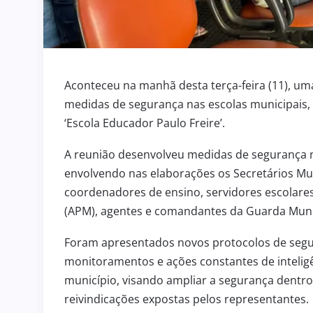
Aconteceu na manhã desta terça-feira (11), um
medidas de segurança nas escolas municipais, r
‘Escola Educador Paulo Freire’.
A reunião desenvolveu medidas de segurança n
envolvendo nas elaborações os Secretários Mun
coordenadores de ensino, servidores escolares
(APM), agentes e comandantes da Guarda Muni
Foram apresentados novos protocolos de segur
monitoramentos e ações constantes de inteligê
município, visando ampliar a segurança dentro
reivindicações expostas pelos representantes.