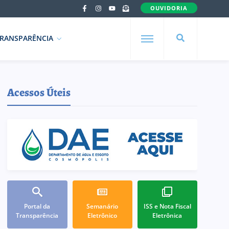
OUVIDORIA
RANSPARÊNCIA
Acessos Úteis
Portal da
Semanário
ISS e Nota Fiscal
Transparência
Eletrônico
Eletrônica