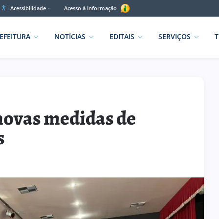
Acessibilidade
Acesso à Informação
EFEITURA
NOTÍCIAS
EDITAIS
SERVIÇOS
T
novas medidas de
s