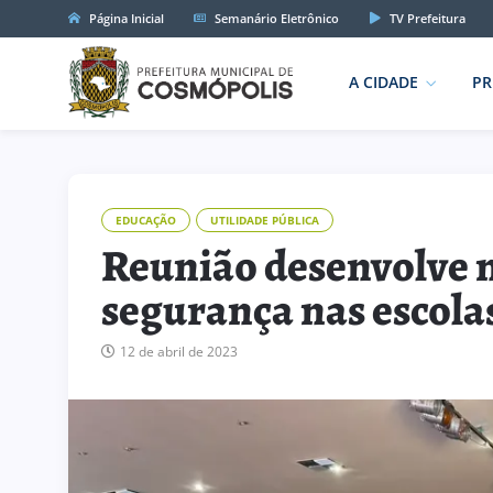
Página Inicial
Semanário Eletrônico
TV Prefeitura
A CIDADE
PR
EDUCAÇÃO
UTILIDADE PÚBLICA
Reunião desenvolve 
segurança nas escola
12 de abril de 2023