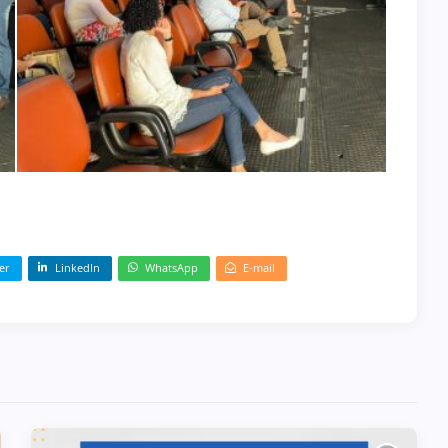
er
LinkedIn
WhatsApp
E-mail