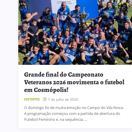
Grande final do Campeonato
Veteranos 2026 movimenta o futebol
em Cosmópolis!
7 de julho de 2026
ESPORTES
O domingo foi de muita emoção no Campo do Vila Nova.
A programação começou com a partida de abertura do
Futebol Feminino e, na sequência, ...