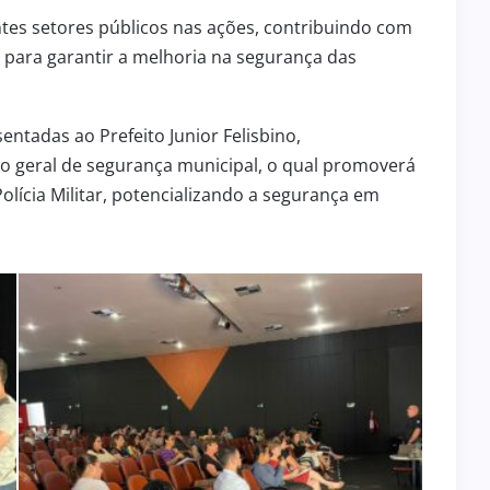
ntes setores públicos nas ações, contribuindo com
s para garantir a melhoria na segurança das
ntadas ao Prefeito Junior Felisbino,
 geral de segurança municipal, o qual promoverá
olícia Militar, potencializando a segurança em
BOLETIM INFORMATIVO 239
31 de julho de 2026
BOLETIM INFORMATIVO