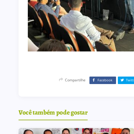
Compartilhe
Facebook
Twitt
Você também pode gostar