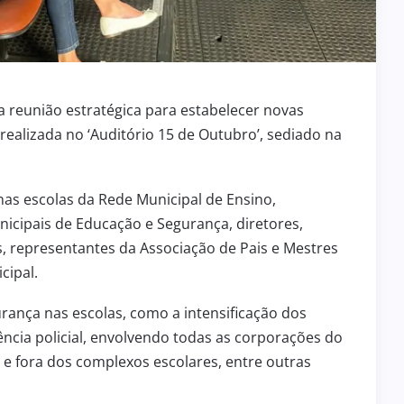
a reunião estratégica para estabelecer novas
ealizada no ‘Auditório 15 de Outubro’, sediado na
as escolas da Rede Municipal de Ensino,
icipais de Educação e Segurança, diretores,
, representantes da Associação de Pais e Mestres
cipal.
ança nas escolas, como a intensificação dos
ncia policial, envolvendo todas as corporações do
 e fora dos complexos escolares, entre outras