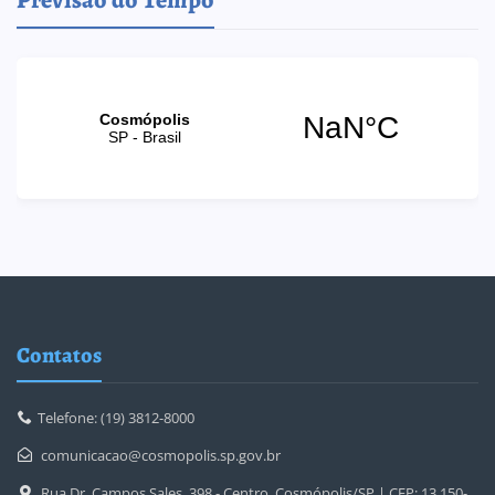
Contatos
Telefone: (19) 3812-8000
comunicacao@cosmopolis.sp.gov.br
Rua Dr. Campos Sales, 398 - Centro, Cosmópolis/SP | CEP: 13.150-