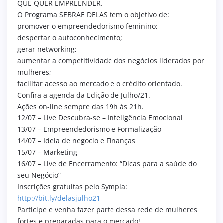
QUE QUER EMPREENDER.
O Programa SEBRAE DELAS tem o objetivo de:
promover o empreendedorismo feminino;
despertar o autoconhecimento;
gerar networking;
aumentar a competitividade dos negócios liderados por
mulheres;
facilitar acesso ao mercado e o crédito orientado.
Confira a agenda da Edição de Julho/21.
Ações on-line sempre das 19h às 21h.
12/07 – Live Descubra-se – Inteligência Emocional
13/07 – Empreendedorismo e Formalização
14/07 – Ideia de negocio e Finanças
15/07 – Marketing
16/07 – Live de Encerramento: “Dicas para a saúde do
seu Negócio”
Inscrições gratuitas pelo Sympla:
http://bit.ly/delasjulho21
Participe e venha fazer parte dessa rede de mulheres
fortes e preparadas para o mercado!