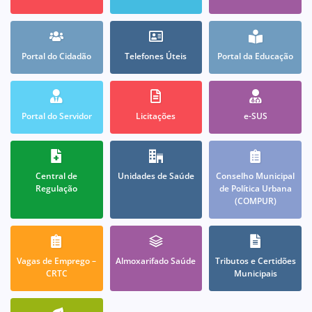
Portal do Cidadão
Telefones Úteis
Portal da Educação
Portal do Servidor
Licitações
e-SUS
Central de
Unidades de Saúde
Conselho Municipal
Regulação
de Política Urbana
(COMPUR)
Vagas de Emprego –
Almoxarifado Saúde
Tributos e Certidões
CRTC
Municipais