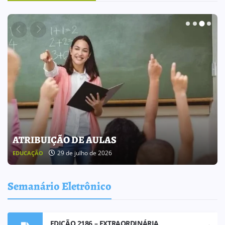
BOLETIM INFORMATIVO 238
25 de julho de 2026
BOLETIM INFORMATIVO
Semanário Eletrônico
EDIÇÃO 2186 – EXTRAORDINÁRIA