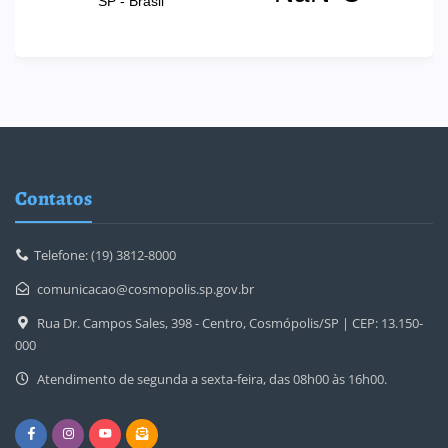
Contatos
Telefone: (19) 3812-8000
comunicacao@cosmopolis.sp.gov.br
Rua Dr. Campos Sales, 398 - Centro, Cosmópolis/SP | CEP: 13.150-
000
Atendimento de segunda a sexta-feira, das 08h00 às 16h00.