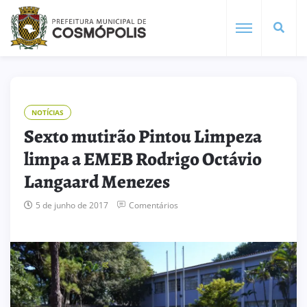
NOTÍCIAS
Sexto mutirão Pintou Limpeza
limpa a EMEB Rodrigo Octávio
Langaard Menezes
5 de junho de 2017
Comentários