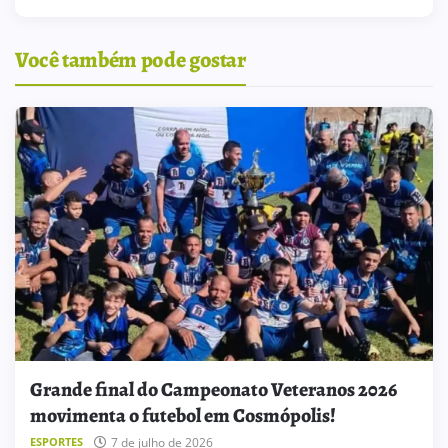
Você também pode gostar
Grande final do Campeonato Veteranos 2026
movimenta o futebol em Cosmópolis!
7 de julho de 2026
ESPORTES