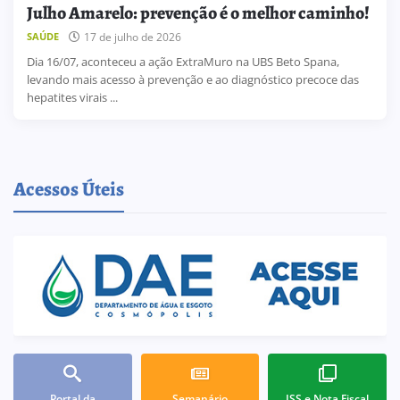
Julho Amarelo: prevenção é o melhor caminho!
17 de julho de 2026
SAÚDE
Dia 16/07, aconteceu a ação ExtraMuro na UBS Beto Spana,
levando mais acesso à prevenção e ao diagnóstico precoce das
hepatites virais ...
Acessos Úteis
Portal da
Semanário
ISS e Nota Fiscal