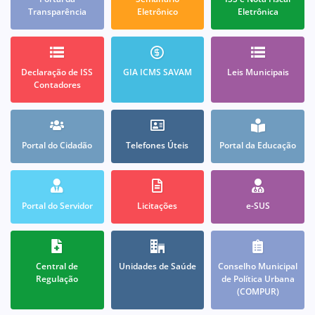
Transparência
Eletrônico
Eletrônica
Declaração de ISS
GIA ICMS SAVAM
Leis Municipais
Contadores
Portal do Cidadão
Telefones Úteis
Portal da Educação
Portal do Servidor
Licitações
e-SUS
Central de
Unidades de Saúde
Conselho Municipal
Regulação
de Política Urbana
(COMPUR)